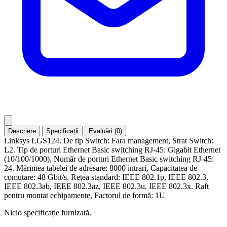
Descriere
Specificații
Evaluări (0)
Linksys LGS124. De tip Switch: Fara management, Strat Switch:
L2. Tip de porturi Ethernet Basic switching RJ-45: Gigabit Ethernet
(10/100/1000), Număr de porturi Ethernet Basic switching RJ-45:
24. Mărimea tabelei de adresare: 8000 intrari, Capacitatea de
comutare: 48 Gbit/s. Reţea standard: IEEE 802.1p, IEEE 802.3,
IEEE 802.3ab, IEEE 802.3az, IEEE 802.3u, IEEE 802.3x. Raft
pentru montat echipamente, Factorul de formă: 1U
Nicio specificație furnizată.