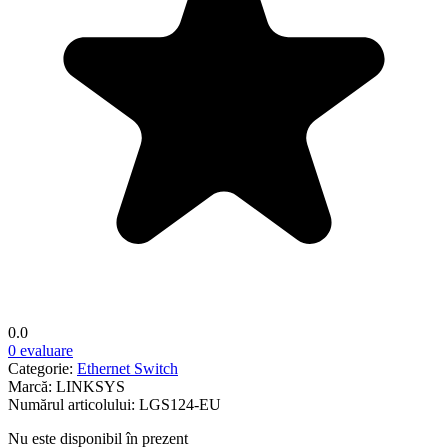
0.0
0 evaluare
Categorie:
Ethernet Switch
Marcă:
LINKSYS
Numărul articolului:
LGS124-EU
Nu este disponibil în prezent