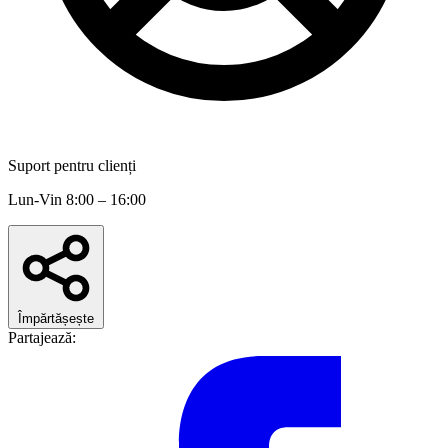
Suport pentru clienți
Lun-Vin 8:00 – 16:00
Împărtășește
Partajează: