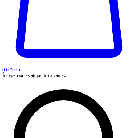
0
0.00 Lei
Începeți să tastați pentru a căuta...