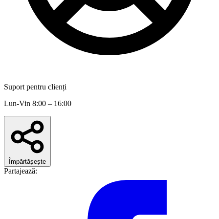
Suport pentru clienți
Lun-Vin 8:00 – 16:00
Împărtășește
Partajează: