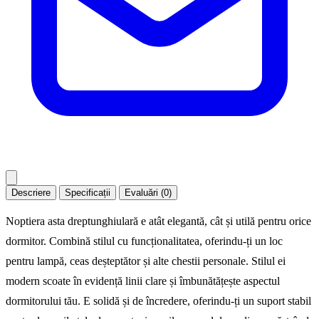
Descriere
Specificații
Evaluări (0)
Noptiera asta dreptunghiulară e atât elegantă, cât și utilă pentru orice
dormitor. Combină stilul cu funcționalitatea, oferindu-ți un loc
pentru lampă, ceas deșteptător și alte chestii personale. Stilul ei
modern scoate în evidență linii clare și îmbunătățește aspectul
dormitorului tău. E solidă și de încredere, oferindu-ți un suport stabil