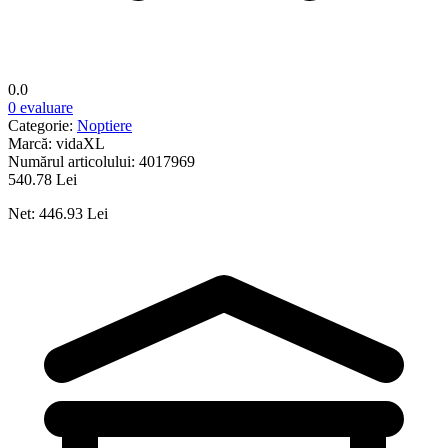
0.0
0 evaluare
Categorie:
Noptiere
Marcă:
vidaXL
Numărul articolului:
4017969
540.78 Lei
Net: 446.93 Lei