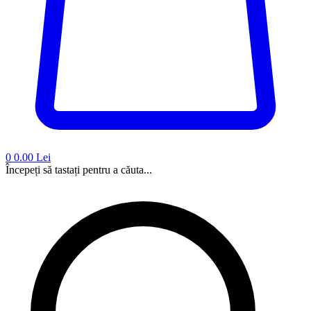
0
0.00 Lei
Începeți să tastați pentru a căuta...