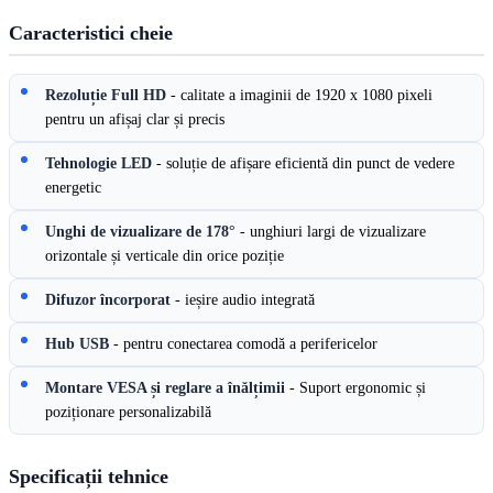
Caracteristici cheie
Rezoluție Full HD
- calitate a imaginii de 1920 x 1080 pixeli
pentru un afișaj clar și precis
Tehnologie LED
- soluție de afișare eficientă din punct de vedere
energetic
Unghi de vizualizare de 178°
- unghiuri largi de vizualizare
orizontale și verticale din orice poziție
Difuzor încorporat
- ieșire audio integrată
Hub USB
- pentru conectarea comodă a perifericelor
Montare VESA și reglare a înălțimii
- Suport ergonomic și
poziționare personalizabilă
Specificații tehnice