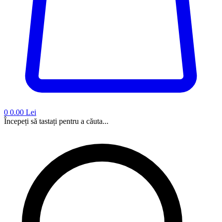
0
0.00 Lei
Începeți să tastați pentru a căuta...