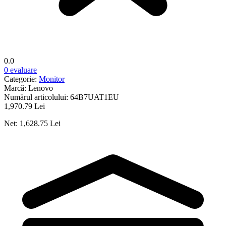
0.0
0 evaluare
Categorie:
Monitor
Marcă:
Lenovo
Numărul articolului:
64B7UAT1EU
1,970.79 Lei
Net: 1,628.75 Lei