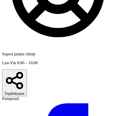
Suport pentru clienți
Lun-Vin 8:00 – 16:00
Împărtășește
Partajează: