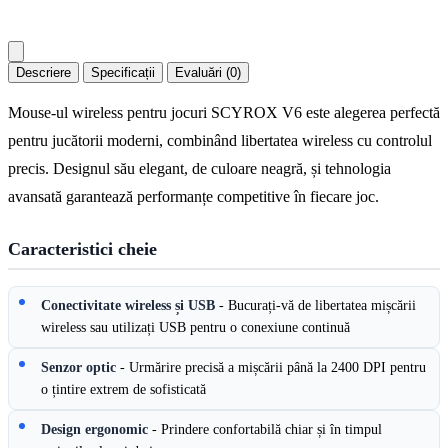
Descriere
Specificații
Evaluări (0)
Mouse-ul wireless pentru jocuri SCYROX V6 este alegerea perfectă
pentru jucătorii moderni, combinând libertatea wireless cu controlul
precis. Designul său elegant, de culoare neagră, și tehnologia
avansată garantează performanțe competitive în fiecare joc.
Caracteristici cheie
Conectivitate wireless și USB
- Bucurați-vă de libertatea mișcării
wireless sau utilizați USB pentru o conexiune continuă
Senzor optic
- Urmărire precisă a mișcării până la 2400 DPI pentru
o țintire extrem de sofisticată
Design ergonomic
- Prindere confortabilă chiar și în timpul