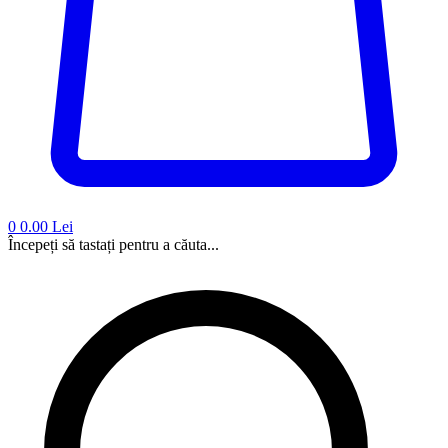
0
0.00 Lei
Începeți să tastați pentru a căuta...