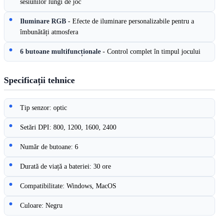
sesiunilor lungi de joc
Iluminare RGB
- Efecte de iluminare personalizabile pentru a
îmbunătăți atmosfera
6 butoane multifuncționale
- Control complet în timpul jocului
Specificații tehnice
Tip senzor: optic
Setări DPI: 800, 1200, 1600, 2400
Număr de butoane: 6
Durată de viață a bateriei: 30 ore
Compatibilitate: Windows, MacOS
Culoare: Negru