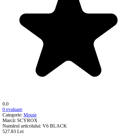
0.0
0 evaluare
Categorie:
Mouse
Marcă:
SCYROX
Numărul articolului:
V6 BLACK
527.83 Lei