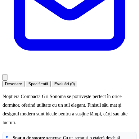
Descriere
Specificații
Evaluări (0)
Noptiera Compactă Gri Sonoma se potrivește perfect în orice
dormitor, oferind utilitate cu un stil elegant. Finisul său mat și
designul modern sunt ideale pentru a susține lămpi, cărți sau alte
lucruri.
Spațiu de stocare generos:
Cu un sertar și o etajeră deschisă,