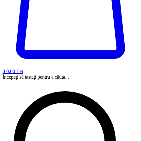
0
0.00 Lei
Începeți să tastați pentru a căuta...