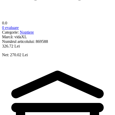
0.0
0 evaluare
Categorie:
Noptiere
Marcă:
vidaXL
Numărul articolului:
869588
326.72 Lei
Net: 270.02 Lei