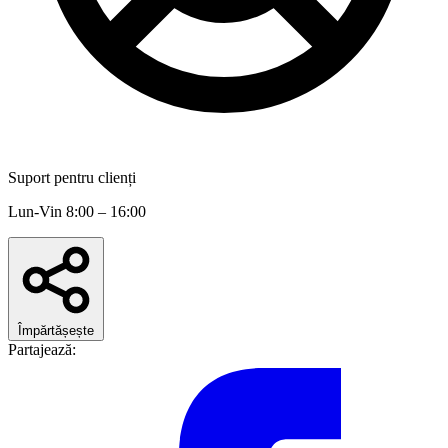
Suport pentru clienți
Lun-Vin 8:00 – 16:00
Împărtășește
Partajează: