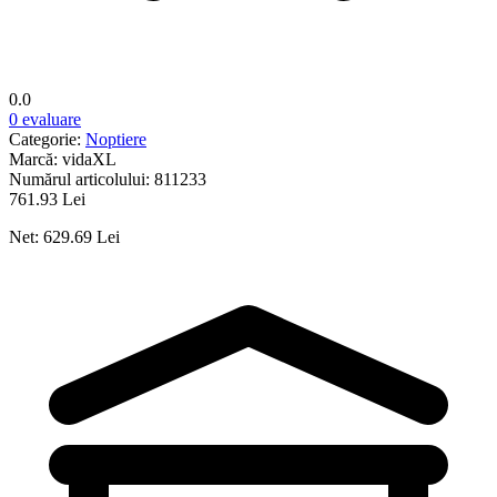
0.0
0 evaluare
Categorie:
Noptiere
Marcă:
vidaXL
Numărul articolului:
811233
761.93 Lei
Net: 629.69 Lei