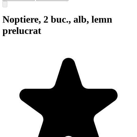
Noptiere, 2 buc., alb, lemn
prelucrat