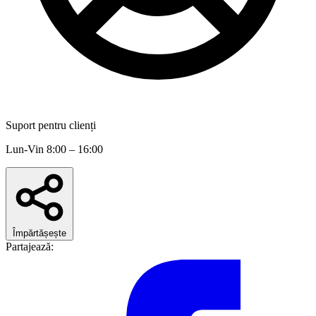
Suport pentru clienți
Lun-Vin 8:00 – 16:00
Împărtășește
Partajează: