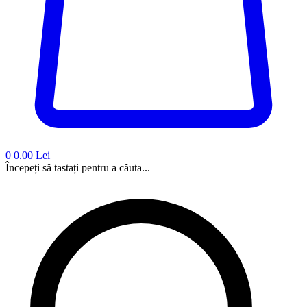
0
0.00 Lei
Începeți să tastați pentru a căuta...