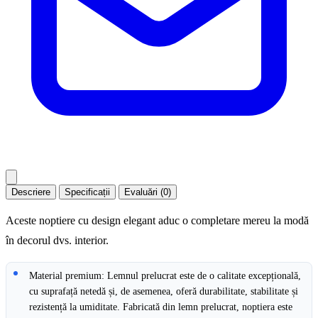
Descriere
Specificații
Evaluări (0)
Aceste noptiere cu design elegant aduc o completare mereu la modă
în decorul dvs. interior.
Material premium: Lemnul prelucrat este de o calitate excepțională,
cu suprafață netedă și, de asemenea, oferă durabilitate, stabilitate și
rezistență la umiditate. Fabricată din lemn prelucrat, noptiera este