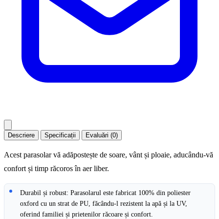
Descriere
Specificații
Evaluări (0)
Acest parasolar vă adăpostește de soare, vânt și ploaie, aducându-vă
confort și timp răcoros în aer liber.
Durabil și robust: Parasolarul este fabricat 100% din poliester
oxford cu un strat de PU, făcându-l rezistent la apă și la UV,
oferind familiei și prietenilor răcoare și confort.