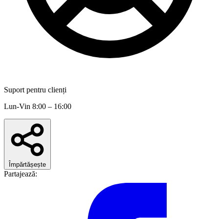
Suport pentru clienți
Lun-Vin 8:00 – 16:00
Împărtășește
Partajează: