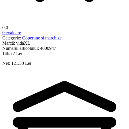
0.0
0 evaluare
Categorie:
Copertine și marchize
Marcă:
vidaXL
Numărul articolului:
4000947
146.77 Lei
Net: 121.30 Lei