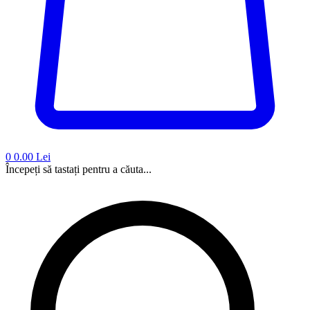
0
0.00 Lei
Începeți să tastați pentru a căuta...