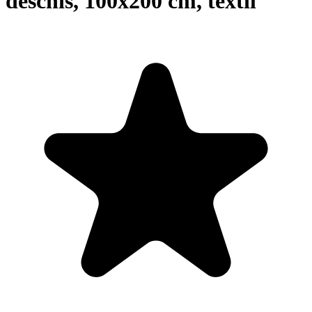
deschis, 100x200 cm, textil