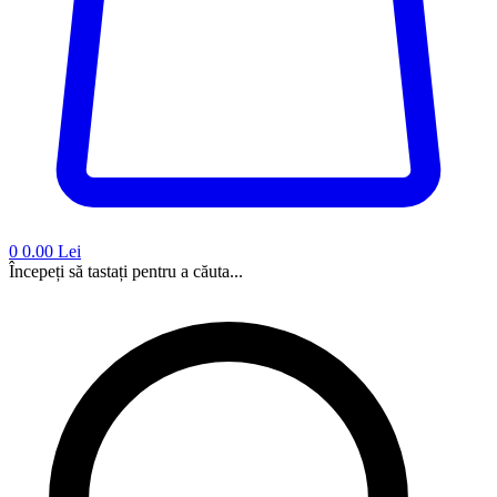
0
0.00 Lei
Începeți să tastați pentru a căuta...