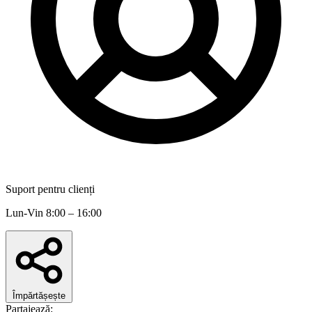
Suport pentru clienți
Lun-Vin 8:00 – 16:00
Împărtășește
Partajează: