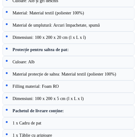
Culoare: Alb și gri deschis
Material: Material textil (poliester 100%)
Material de umplutură: Arcuri împachetate, spumă
Dimensiuni: 100 x 200 x 20 cm (l x L x î)
Protecție pentru saltea de pat:
Culoare: Alb
Material protecție de saltea: Material textil (poliester 100%)
Filling material: Foam RO
Dimensiuni: 100 x 200 x 5 cm (l x L x î)
Pachetul de livrare conține:
1 x Cadru de pat
1 x Tăblie cu aripioare