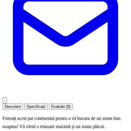
Descriere
Specificații
Evaluări (0)
Folosiți acest pat continental pentru a vă bucura de un somn bun
noaptea! Vă oferă o relaxare maximă și un somn plăcut.