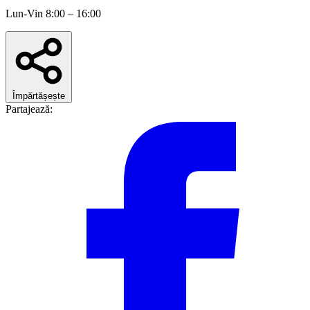
Lun-Vin 8:00 – 16:00
Împărtășește
Partajează: