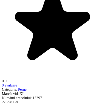
0.0
0 evaluare
Categorie:
Perne
Marcă:
vidaXL
Numărul articolului:
132971
228.98 Lei