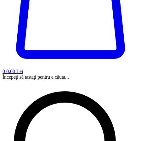
0
0.00 Lei
Începeți să tastați pentru a căuta...