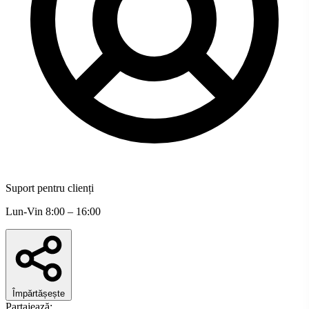
Suport pentru clienți
Lun-Vin 8:00 – 16:00
Împărtășește
Partajează: