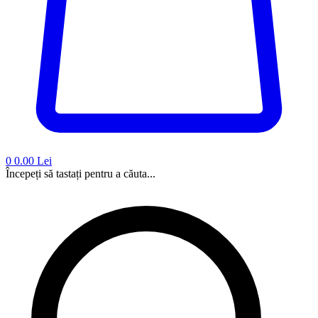
0
0.00 Lei
Începeți să tastați pentru a căuta...