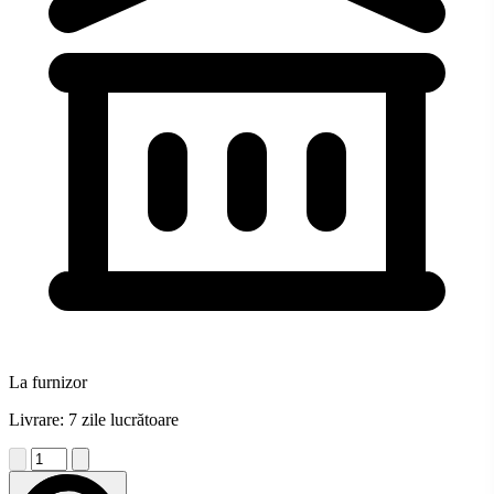
La furnizor
Livrare: 7 zile lucrătoare