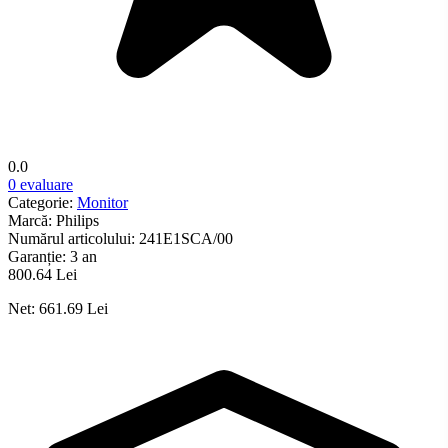
0.0
0 evaluare
Categorie:
Monitor
Marcă:
Philips
Numărul articolului:
241E1SCA/00
Garanție:
3 an
800.64 Lei
Net: 661.69 Lei