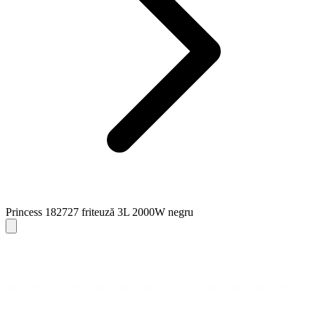
Princess 182727 friteuză 3L 2000W negru