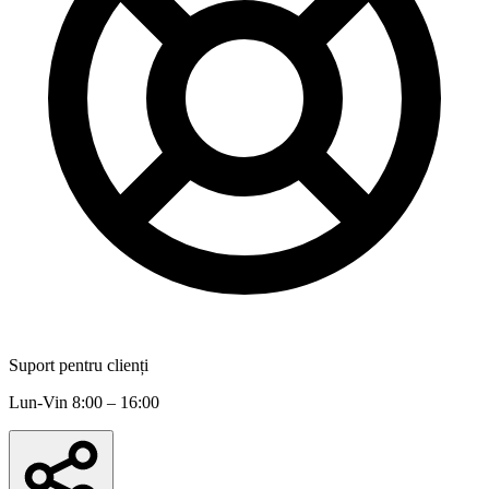
Suport pentru clienți
Lun-Vin 8:00 – 16:00