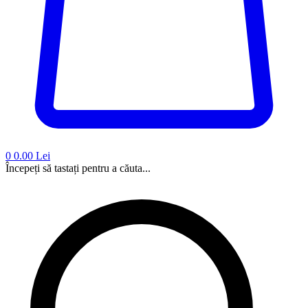
0
0.00 Lei
Începeți să tastați pentru a căuta...