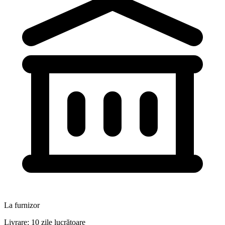
La furnizor
Livrare: 10 zile lucrătoare