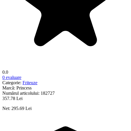
0.0
0 evaluare
Categorie:
Friteuze
Marcă:
Princess
Numărul articolului:
182727
357.78 Lei
Net: 295.69 Lei