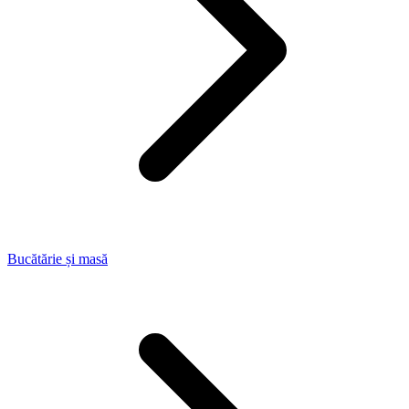
Bucătărie și masă