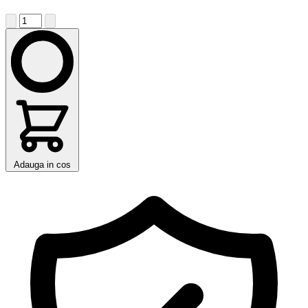
Adauga in cos