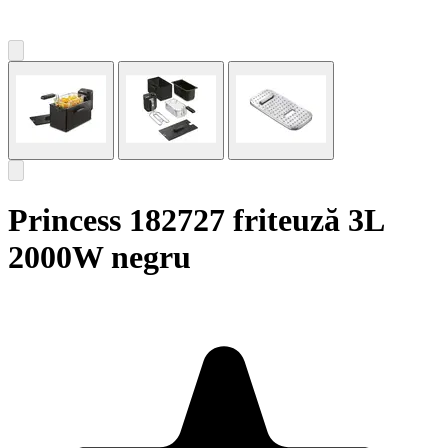
Princess 182727 friteuză 3L
2000W negru