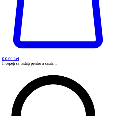
0
0.00 Lei
Începeți să tastați pentru a căuta...