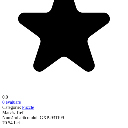
0.0
0 evaluare
Categorie:
Puzzle
Marcă:
Trefl
Numărul articolului:
GXP-931199
70.54 Lei