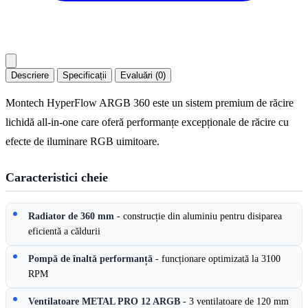
Descriere
Specificații
Evaluări (0)
Montech HyperFlow ARGB 360 este un sistem premium de răcire
lichidă all-in-one care oferă performanțe excepționale de răcire cu
efecte de iluminare RGB uimitoare.
Caracteristici cheie
Radiator de 360 mm
- construcție din aluminiu pentru disiparea
eficientă a căldurii
Pompă de înaltă performanță
- funcționare optimizată la 3100
RPM
Ventilatoare METAL PRO 12 ARGB
- 3 ventilatoare de 120 mm