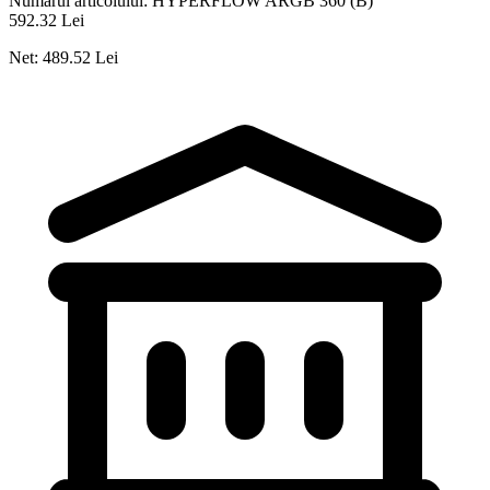
Numărul articolului:
HYPERFLOW ARGB 360 (B)
592.32 Lei
Net: 489.52 Lei