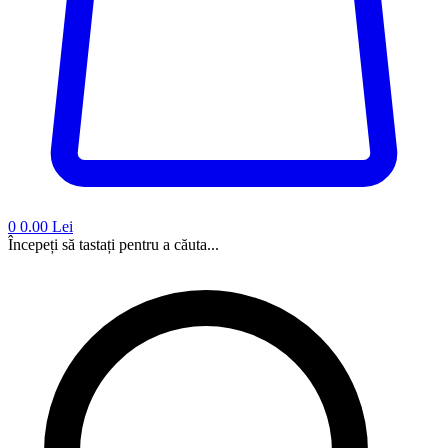
0
0.00 Lei
Începeți să tastați pentru a căuta...