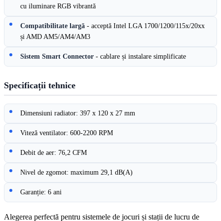
cu iluminare RGB vibrantă
Compatibilitate largă
- acceptă Intel LGA 1700/1200/115x/20xx
și AMD AM5/AM4/AM3
Sistem Smart Connector
- cablare și instalare simplificate
Specificații tehnice
Dimensiuni radiator: 397 x 120 x 27 mm
Viteză ventilator: 600-2200 RPM
Debit de aer: 76,2 CFM
Nivel de zgomot: maximum 29,1 dB(A)
Garanție: 6 ani
Alegerea perfectă pentru sistemele de jocuri și stații de lucru de