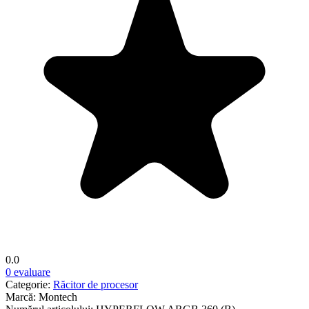
0.0
0 evaluare
Categorie:
Răcitor de procesor
Marcă:
Montech