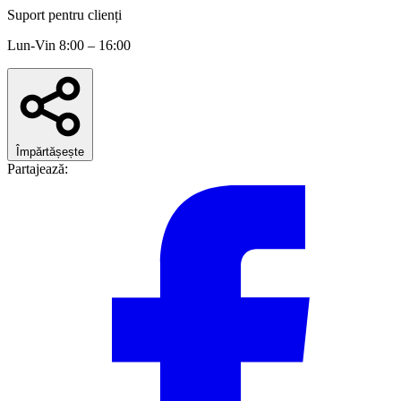
Suport pentru clienți
Lun-Vin 8:00 – 16:00
Împărtășește
Partajează: