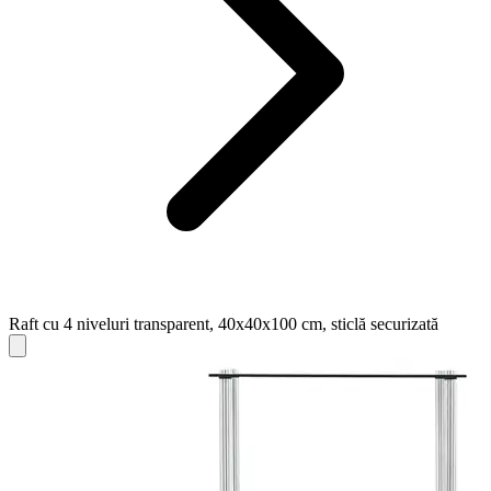
Raft cu 4 niveluri transparent, 40x40x100 cm, sticlă securizată