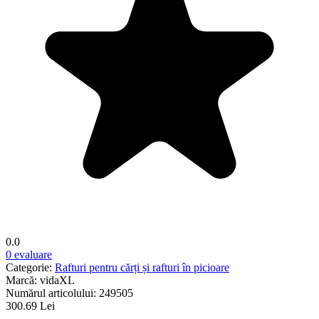
0.0
0 evaluare
Categorie:
Rafturi pentru cărți și rafturi în picioare
Marcă:
vidaXL
Numărul articolului:
249505
300.69 Lei