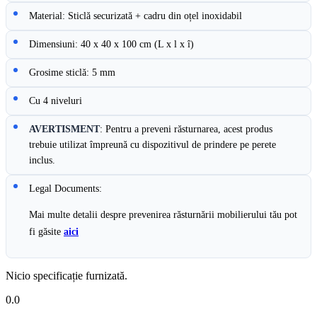
Material: Sticlă securizată + cadru din oțel inoxidabil
Dimensiuni: 40 x 40 x 100 cm (L x l x î)
Grosime sticlă: 5 mm
Cu 4 niveluri
AVERTISMENT
: Pentru a preveni răsturnarea, acest produs
trebuie utilizat împreună cu dispozitivul de prindere pe perete
inclus.
Legal Documents:
Mai multe detalii despre prevenirea răsturnării mobilierului tău pot
fi găsite
aici
Nicio specificație furnizată.
0.0