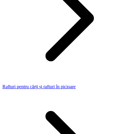
Rafturi pentru cărți și rafturi în picioare