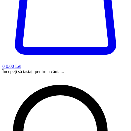
0
0.00 Lei
Începeți să tastați pentru a căuta...