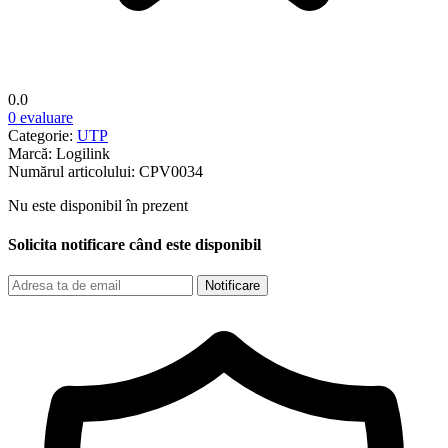
0.0
0 evaluare
Categorie:
UTP
Marcă:
Logilink
Numărul articolului:
CPV0034
Nu este disponibil în prezent
Solicita notificare când este disponibil
Notificare