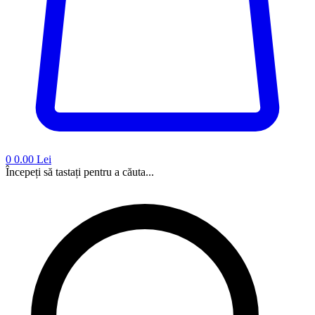
0
0.00 Lei
Începeți să tastați pentru a căuta...