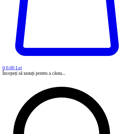
0
0.00 Lei
Începeți să tastați pentru a căuta...