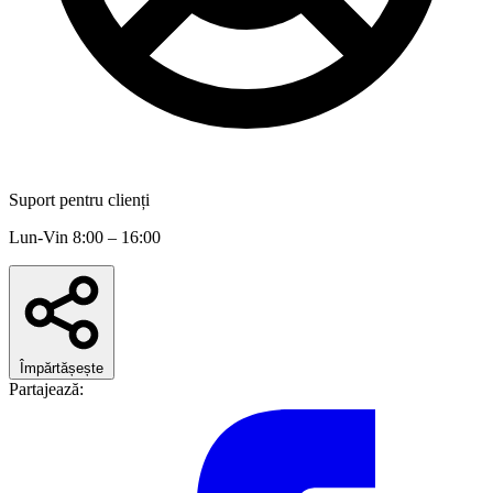
Suport pentru clienți
Lun-Vin 8:00 – 16:00
Împărtășește
Partajează: