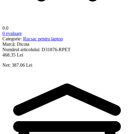
0.0
0 evaluare
Categorie:
Rucsac pentru laptop
Marcă:
Dicota
Numărul articolului:
D31876-RPET
468.35 Lei
Net: 387.06 Lei