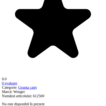
0.0
0 evaluare
Categorie:
Geanta caiet
Marcă:
Wenger
Numărul articolului:
612569
Nu este disponibil în prezent