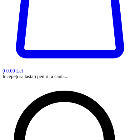
0
0.00 Lei
Începeți să tastați pentru a căuta...