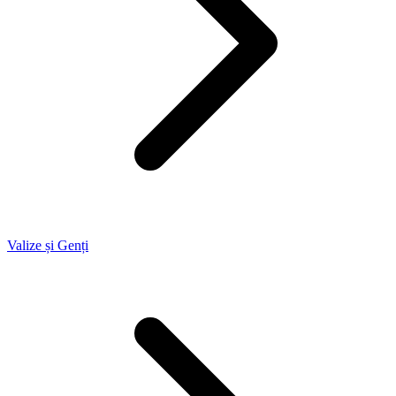
Valize și Genți