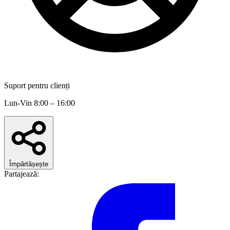
Suport pentru clienți
Lun-Vin 8:00 – 16:00
Împărtășește
Partajează: