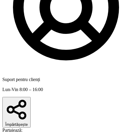
Suport pentru clienți
Lun-Vin 8:00 – 16:00
Împărtășește
Partajează: