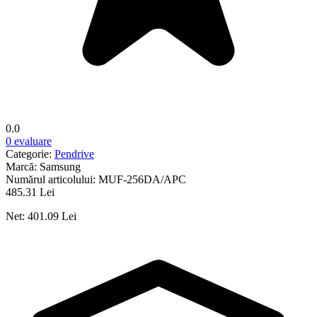
0.0
0 evaluare
Categorie:
Pendrive
Marcă:
Samsung
Numărul articolului:
MUF-256DA/APC
485.31 Lei
Net: 401.09 Lei