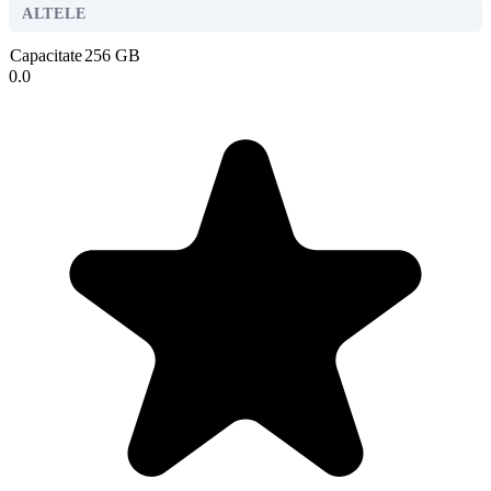
ALTELE
Capacitate
256 GB
0.0