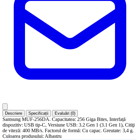
Descriere
Specificații
Evaluări (0)
Samsung MUF-256DA. Capacitatea: 256 Giga Bites, Interfață
dispozitiv: USB tip-C, Versiune USB: 3.2 Gen 1 (3.1 Gen 1), Citiţi
de viteză: 400 MB/s. Factorul de formă: Cu capac. Greutate: 3,4 g.
Culoarea produsului: Albastru