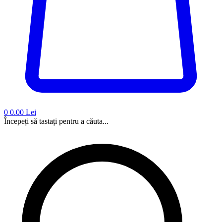
0
0.00 Lei
Începeți să tastați pentru a căuta...