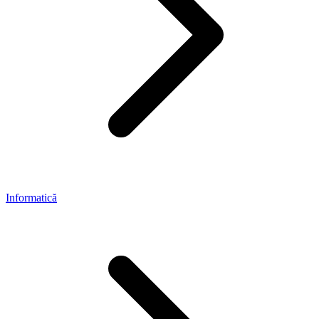
Informatică