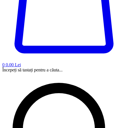
0
0.00 Lei
Începeți să tastați pentru a căuta...