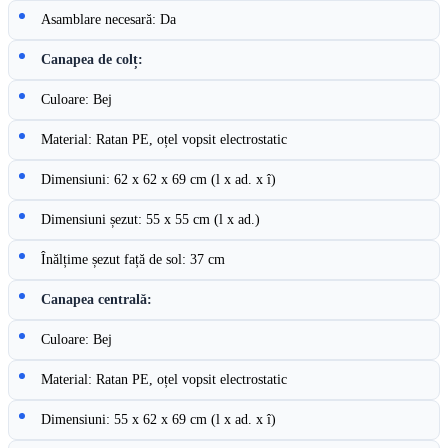
Asamblare necesară: Da
Canapea de colț:
Culoare: Bej
Material: Ratan PE, oțel vopsit electrostatic
Dimensiuni: 62 x 62 x 69 cm (l x ad. x î)
Dimensiuni șezut: 55 x 55 cm (l x ad.)
Înălțime șezut față de sol: 37 cm
Canapea centrală:
Culoare: Bej
Material: Ratan PE, oțel vopsit electrostatic
Dimensiuni: 55 x 62 x 69 cm (l x ad. x î)