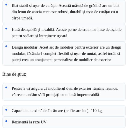
Blat stabil și ușor de curățat: Această măsuță de grădină are un blat
din lemn de acacia care este robust, durabil și ușor de curățat cu o
cârpă umedă.
Husă detașabilă și lavabilă: Aceste perne de scaun au huse detașabile
pentru spălare și întreținere ușoară.
Design modular: Acest set de mobilier pentru exterior are un design
modular, făcându-l complet flexibil și ușor de mutat, astfel încât să
puteți crea un aranjament personalizat de mobilier de exterior.
Bine de știut:
Pentru a vă asigura că mobilierul dvs. de exterior rămâne frumos,
vă recomandăm să îl protejați cu o husă impermeabilă.
Capacitate maximă de încărcare (pe fiecare loc): 110 kg
Rezistentă la raze UV