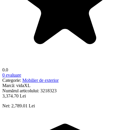
0.0
0 evaluare
Categorie:
Mobilier de exterior
Marcă:
vidaXL
Numărul articolului:
3218323
3,374.70 Lei
Net: 2,789.01 Lei