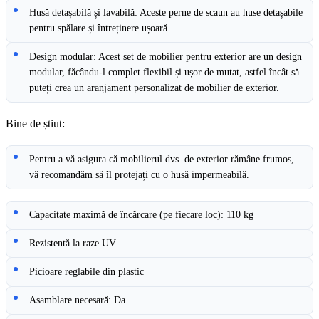
Husă detașabilă și lavabilă: Aceste perne de scaun au huse detașabile
pentru spălare și întreținere ușoară.
Design modular: Acest set de mobilier pentru exterior are un design
modular, făcându-l complet flexibil și ușor de mutat, astfel încât să
puteți crea un aranjament personalizat de mobilier de exterior.
Bine de știut:
Pentru a vă asigura că mobilierul dvs. de exterior rămâne frumos,
vă recomandăm să îl protejați cu o husă impermeabilă.
Capacitate maximă de încărcare (pe fiecare loc): 110 kg
Rezistentă la raze UV
Picioare reglabile din plastic
Asamblare necesară: Da