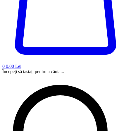
0
0.00 Lei
Începeți să tastați pentru a căuta...