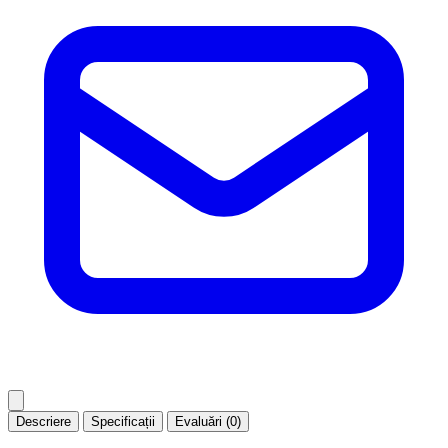
Descriere
Specificații
Evaluări (0)