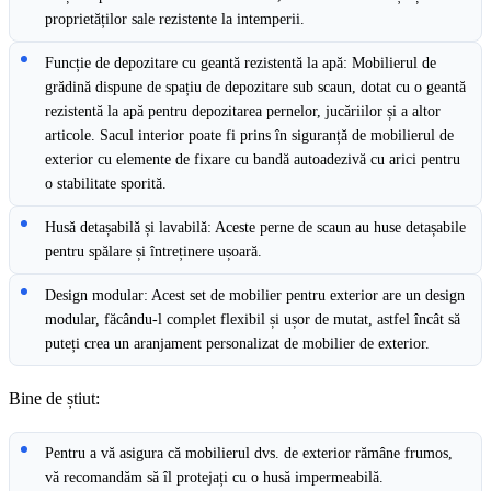
proprietăților sale rezistente la intemperii.
Funcție de depozitare cu geantă rezistentă la apă: Mobilierul de
grădină dispune de spațiu de depozitare sub scaun, dotat cu o geantă
rezistentă la apă pentru depozitarea pernelor, jucăriilor și a altor
articole. Sacul interior poate fi prins în siguranță de mobilierul de
exterior cu elemente de fixare cu bandă autoadezivă cu arici pentru
o stabilitate sporită.
Husă detașabilă și lavabilă: Aceste perne de scaun au huse detașabile
pentru spălare și întreținere ușoară.
Design modular: Acest set de mobilier pentru exterior are un design
modular, făcându-l complet flexibil și ușor de mutat, astfel încât să
puteți crea un aranjament personalizat de mobilier de exterior.
Bine de știut:
Pentru a vă asigura că mobilierul dvs. de exterior rămâne frumos,
vă recomandăm să îl protejați cu o husă impermeabilă.