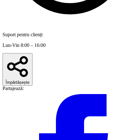
Suport pentru clienți
Lun-Vin 8:00 – 16:00
Împărtășește
Partajează: