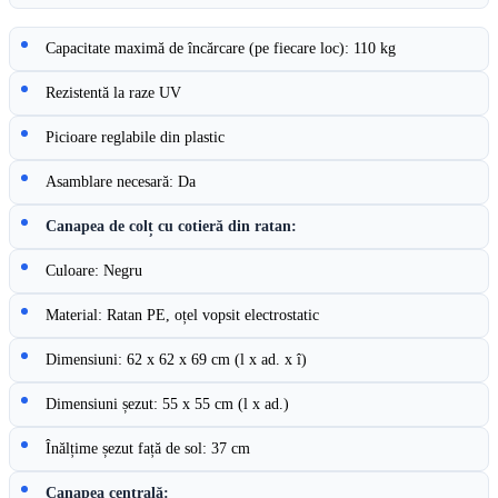
Capacitate maximă de încărcare (pe fiecare loc): 110 kg
Rezistentă la raze UV
Picioare reglabile din plastic
Asamblare necesară: Da
Canapea de colț cu cotieră din ratan:
Culoare: Negru
Material: Ratan PE, oțel vopsit electrostatic
Dimensiuni: 62 x 62 x 69 cm (l x ad. x î)
Dimensiuni șezut: 55 x 55 cm (l x ad.)
Înălțime șezut față de sol: 37 cm
Canapea centrală: