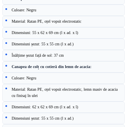
Culoare: Negru
Material: Ratan PE, oțel vopsit electrostatic
Dimensiuni: 55 x 62 x 69 cm (l x ad. x î)
Dimensiuni șezut: 55 x 55 cm (l x ad.)
Înălțime șezut față de sol: 37 cm
Canapea de colț cu cotieră din lemn de acacia:
Culoare: Negru
Material: Ratan PE, oțel vopsit electrostatic, lemn masiv de acacia
cu finisaj în ulei
Dimensiuni: 62 x 62 x 69 cm (l x ad. x î)
Dimensiuni șezut: 55 x 55 cm (l x ad.)