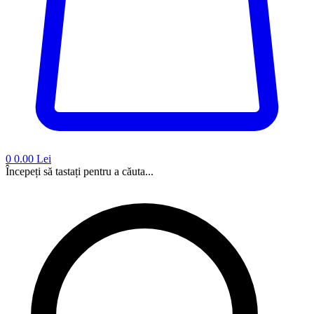
0
0.00 Lei
Începeți să tastați pentru a căuta...