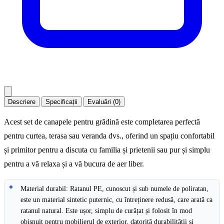
Descriere
Specificații
Evaluări (0)
Acest set de canapele pentru grădină este completarea perfectă
pentru curtea, terasa sau veranda dvs., oferind un spațiu confortabil
și primitor pentru a discuta cu familia și prietenii sau pur și simplu
pentru a vă relaxa și a vă bucura de aer liber.
Material durabil: Ratanul PE, cunoscut și sub numele de poliratan,
este un material sintetic puternic, cu întreținere redusă, care arată ca
ratanul natural. Este ușor, simplu de curățat și folosit în mod
obișnuit pentru mobilierul de exterior, datorită durabilității și