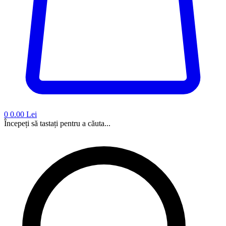
0
0.00 Lei
Începeți să tastați pentru a căuta...