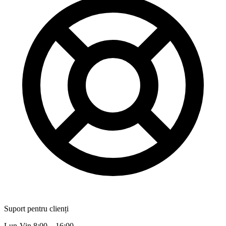
Suport pentru clienți
Lun-Vin 8:00 – 16:00