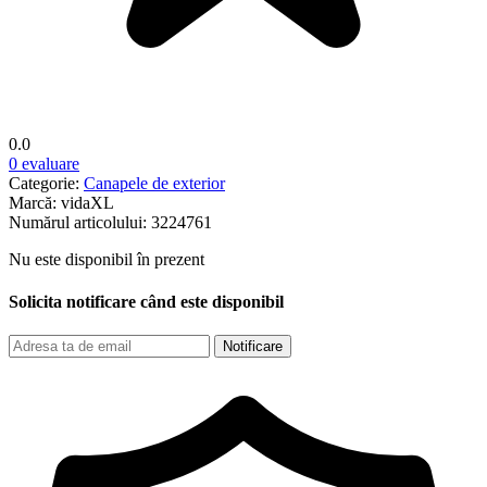
0.0
0 evaluare
Categorie:
Canapele de exterior
Marcă:
vidaXL
Numărul articolului:
3224761
Nu este disponibil în prezent
Solicita notificare când este disponibil
Notificare