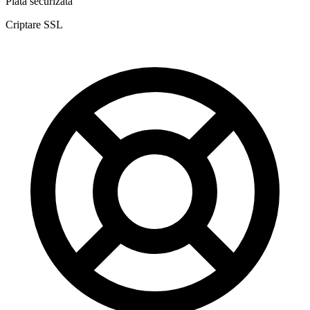
Plată securizată
Criptare SSL