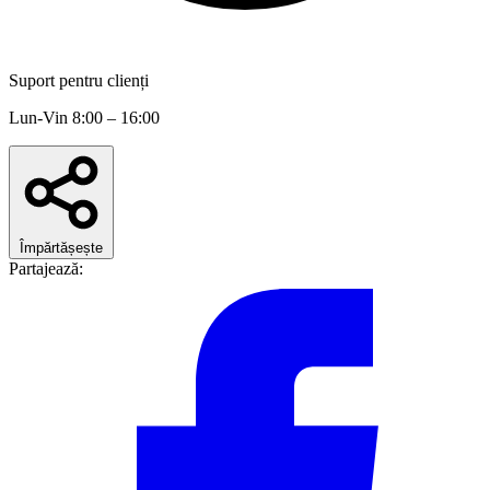
Suport pentru clienți
Lun-Vin 8:00 – 16:00
Împărtășește
Partajează: