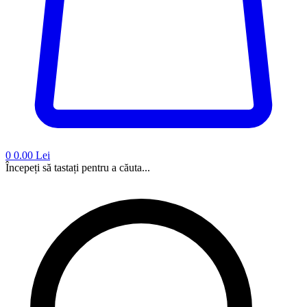
0
0.00 Lei
Începeți să tastați pentru a căuta...