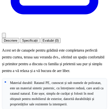
Descriere
Specificații
Evaluări (0)
Acest set de canapele pentru grădină este completarea perfectă
pentru curtea, terasa sau veranda dvs., oferind un spațiu confortabil
și primitor pentru a discuta cu familia și prietenii sau pur și simplu
pentru a vă relaxa și a vă bucura de aer liber.
Material durabil: Ratanul PE, cunoscut și sub numele de poliratan,
este un material sintetic puternic, cu întreținere redusă, care arată ca
ratanul natural. Este ușor, simplu de curățat și folosit în mod
obișnuit pentru mobilierul de exterior, datorită durabilității și
proprietăților sale rezistente la intemperii.