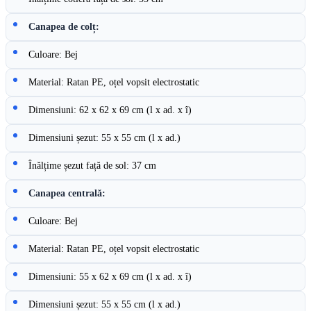
Canapea de colț:
Culoare: Bej
Material: Ratan PE, oțel vopsit electrostatic
Dimensiuni: 62 x 62 x 69 cm (l x ad. x î)
Dimensiuni șezut: 55 x 55 cm (l x ad.)
Înălțime șezut față de sol: 37 cm
Canapea centrală:
Culoare: Bej
Material: Ratan PE, oțel vopsit electrostatic
Dimensiuni: 55 x 62 x 69 cm (l x ad. x î)
Dimensiuni șezut: 55 x 55 cm (l x ad.)