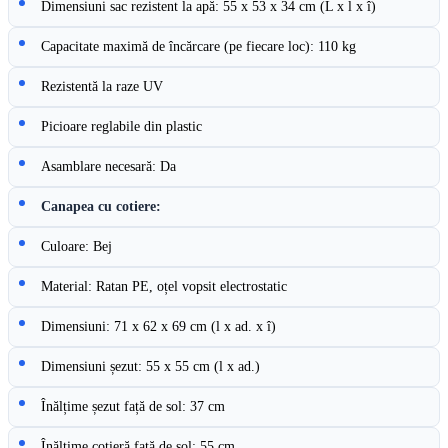
Dimensiuni sac rezistent la apă: 55 x 53 x 34 cm (L x l x î)
Capacitate maximă de încărcare (pe fiecare loc): 110 kg
Rezistentă la raze UV
Picioare reglabile din plastic
Asamblare necesară: Da
Canapea cu cotiere:
Culoare: Bej
Material: Ratan PE, oțel vopsit electrostatic
Dimensiuni: 71 x 62 x 69 cm (l x ad. x î)
Dimensiuni șezut: 55 x 55 cm (l x ad.)
Înălțime șezut față de sol: 37 cm
Înălțime cotieră față de sol: 55 cm