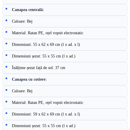
Canapea centrală:
Culoare: Bej
Material: Ratan PE, oțel vopsit electrostatic
Dimensiuni: 55 x 62 x 69 cm (l x ad. x î)
Dimensiuni șezut: 55 x 55 cm (l x ad.)
Înălțime șezut față de sol: 37 cm
Canapea cu cotiere:
Culoare: Bej
Material: Ratan PE, oțel vopsit electrostatic
Dimensiuni: 59 x 62 x 69 cm (l x ad. x î)
Dimensiuni șezut: 55 x 55 cm (l x ad.)