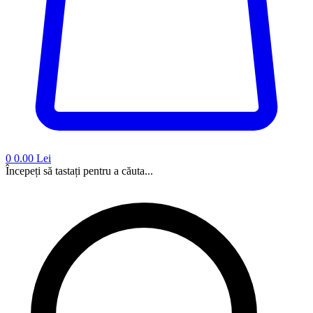
0
0.00 Lei
Începeți să tastați pentru a căuta...