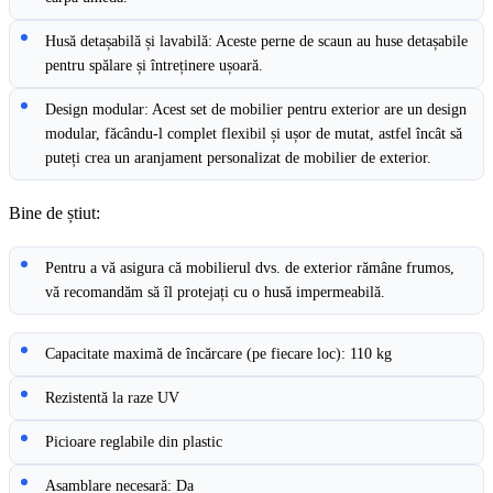
Husă detașabilă și lavabilă: Aceste perne de scaun au huse detașabile
pentru spălare și întreținere ușoară.
Design modular: Acest set de mobilier pentru exterior are un design
modular, făcându-l complet flexibil și ușor de mutat, astfel încât să
puteți crea un aranjament personalizat de mobilier de exterior.
Bine de știut:
Pentru a vă asigura că mobilierul dvs. de exterior rămâne frumos,
vă recomandăm să îl protejați cu o husă impermeabilă.
Capacitate maximă de încărcare (pe fiecare loc): 110 kg
Rezistentă la raze UV
Picioare reglabile din plastic
Asamblare necesară: Da