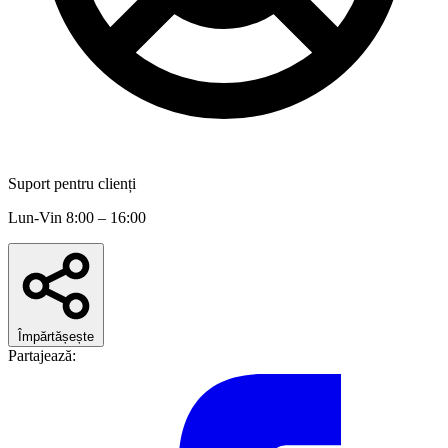
Suport pentru clienți
Lun-Vin 8:00 – 16:00
Împărtășește
Partajează: