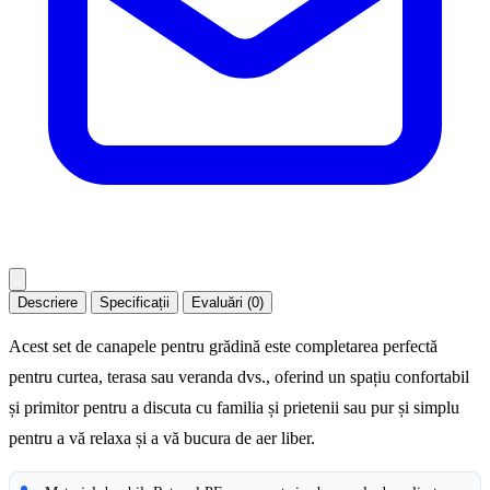
Descriere
Specificații
Evaluări (0)
Acest set de canapele pentru grădină este completarea perfectă
pentru curtea, terasa sau veranda dvs., oferind un spațiu confortabil
și primitor pentru a discuta cu familia și prietenii sau pur și simplu
pentru a vă relaxa și a vă bucura de aer liber.