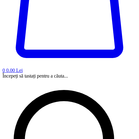
0
0.00 Lei
Începeți să tastați pentru a căuta...