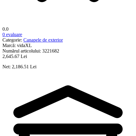
0.0
0 evaluare
Categorie:
Canapele de exterior
Marcă:
vidaXL
Numărul articolului:
3221682
2,645.67 Lei
Net: 2,186.51 Lei