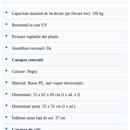
Capacitate maximă de încărcare (pe fiecare loc): 110 kg
Rezistentă la raze UV
Picioare reglabile din plastic
Asamblare necesară: Da
Canapea centrală:
Culoare: Negru
Material: Ratan PE, oțel vopsit electrostatic
Dimensiuni: 55 x 62 x 69 cm (l x ad. x î)
Dimensiuni șezut: 55 x 55 cm (l x ad.)
Înălțime șezut față de sol: 37 cm
Canapea de colț: