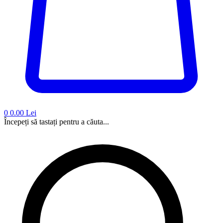
0
0.00 Lei
Începeți să tastați pentru a căuta...