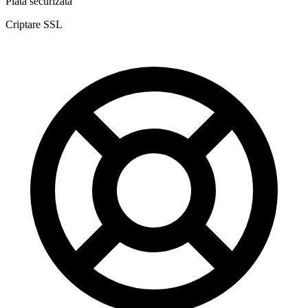
Plată securizată
Criptare SSL