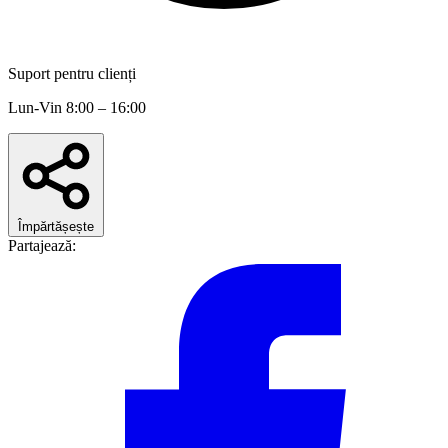
Suport pentru clienți
Lun-Vin 8:00 – 16:00
Împărtășește
Partajează: