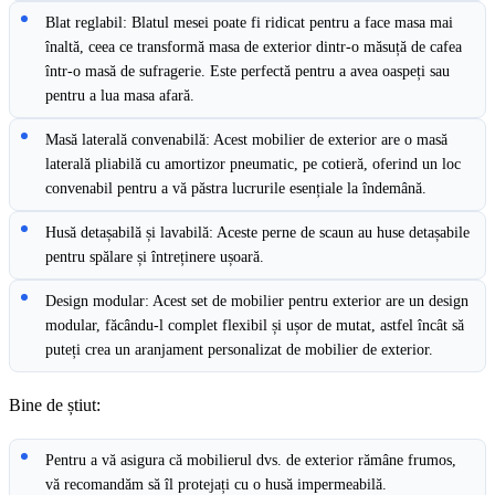
Blat reglabil: Blatul mesei poate fi ridicat pentru a face masa mai
înaltă, ceea ce transformă masa de exterior dintr-o măsuță de cafea
într-o masă de sufragerie. Este perfectă pentru a avea oaspeți sau
pentru a lua masa afară.
Masă laterală convenabilă: Acest mobilier de exterior are o masă
laterală pliabilă cu amortizor pneumatic, pe cotieră, oferind un loc
convenabil pentru a vă păstra lucrurile esențiale la îndemână.
Husă detașabilă și lavabilă: Aceste perne de scaun au huse detașabile
pentru spălare și întreținere ușoară.
Design modular: Acest set de mobilier pentru exterior are un design
modular, făcându-l complet flexibil și ușor de mutat, astfel încât să
puteți crea un aranjament personalizat de mobilier de exterior.
Bine de știut:
Pentru a vă asigura că mobilierul dvs. de exterior rămâne frumos,
vă recomandăm să îl protejați cu o husă impermeabilă.