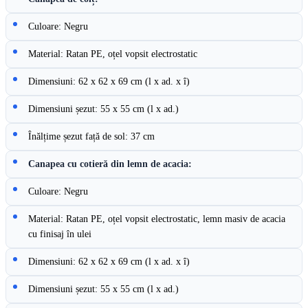
Culoare: Negru
Material: Ratan PE, oțel vopsit electrostatic
Dimensiuni: 62 x 62 x 69 cm (l x ad. x î)
Dimensiuni șezut: 55 x 55 cm (l x ad.)
Înălțime șezut față de sol: 37 cm
Canapea cu cotieră din lemn de acacia:
Culoare: Negru
Material: Ratan PE, oțel vopsit electrostatic, lemn masiv de acacia
cu finisaj în ulei
Dimensiuni: 62 x 62 x 69 cm (l x ad. x î)
Dimensiuni șezut: 55 x 55 cm (l x ad.)