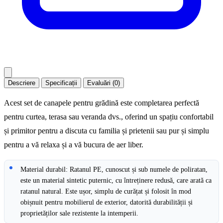
Descriere
Specificații
Evaluări (0)
Acest set de canapele pentru grădină este completarea perfectă
pentru curtea, terasa sau veranda dvs., oferind un spațiu confortabil
și primitor pentru a discuta cu familia și prietenii sau pur și simplu
pentru a vă relaxa și a vă bucura de aer liber.
Material durabil: Ratanul PE, cunoscut și sub numele de poliratan,
este un material sintetic puternic, cu întreținere redusă, care arată ca
ratanul natural. Este ușor, simplu de curățat și folosit în mod
obișnuit pentru mobilierul de exterior, datorită durabilității și
proprietăților sale rezistente la intemperii.