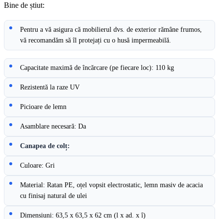
Bine de știut:
Pentru a vă asigura că mobilierul dvs. de exterior rămâne frumos,
vă recomandăm să îl protejați cu o husă impermeabilă.
Capacitate maximă de încărcare (pe fiecare loc): 110 kg
Rezistentă la raze UV
Picioare de lemn
Asamblare necesară: Da
Canapea de colț:
Culoare: Gri
Material: Ratan PE, oțel vopsit electrostatic, lemn masiv de acacia
cu finisaj natural de ulei
Dimensiuni: 63,5 x 63,5 x 62 cm (l x ad. x î)