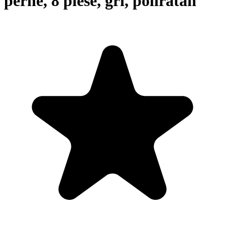
perne, 8 piese, gri, poliratan