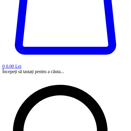
0
0.00 Lei
Începeți să tastați pentru a căuta...