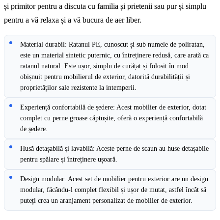
și primitor pentru a discuta cu familia și prietenii sau pur și simplu
pentru a vă relaxa și a vă bucura de aer liber.
Material durabil: Ratanul PE, cunoscut și sub numele de poliratan,
este un material sintetic puternic, cu întreținere redusă, care arată ca
ratanul natural. Este ușor, simplu de curățat și folosit în mod
obișnuit pentru mobilierul de exterior, datorită durabilității și
proprietăților sale rezistente la intemperii.
Experiență confortabilă de ședere: Acest mobilier de exterior, dotat
complet cu perne groase căptușite, oferă o experiență confortabilă
de ședere.
Husă detașabilă și lavabilă: Aceste perne de scaun au huse detașabile
pentru spălare și întreținere ușoară.
Design modular: Acest set de mobilier pentru exterior are un design
modular, făcându-l complet flexibil și ușor de mutat, astfel încât să
puteți crea un aranjament personalizat de mobilier de exterior.