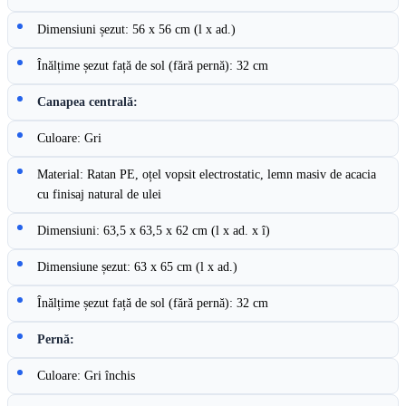
Dimensiuni șezut: 56 x 56 cm (l x ad.)
Înălțime șezut față de sol (fără pernă): 32 cm
Canapea centrală:
Culoare: Gri
Material: Ratan PE, oțel vopsit electrostatic, lemn masiv de acacia
cu finisaj natural de ulei
Dimensiuni: 63,5 x 63,5 x 62 cm (l x ad. x î)
Dimensiune șezut: 63 x 65 cm (l x ad.)
Înălțime șezut față de sol (fără pernă): 32 cm
Pernă:
Culoare: Gri închis