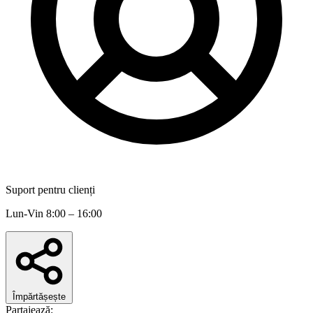
Suport pentru clienți
Lun-Vin 8:00 – 16:00
Împărtășește
Partajează: