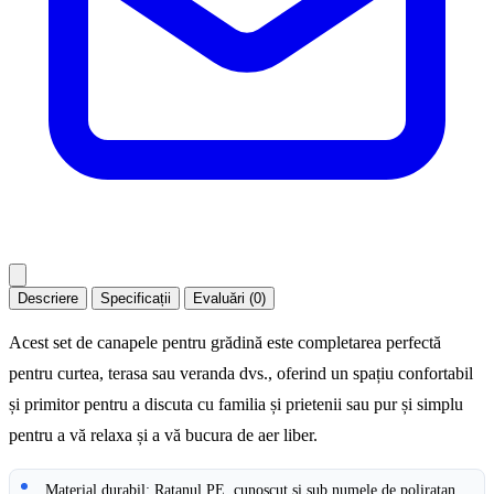
Descriere
Specificații
Evaluări (0)
Acest set de canapele pentru grădină este completarea perfectă
pentru curtea, terasa sau veranda dvs., oferind un spațiu confortabil
și primitor pentru a discuta cu familia și prietenii sau pur și simplu
pentru a vă relaxa și a vă bucura de aer liber.
Material durabil: Ratanul PE, cunoscut și sub numele de poliratan,