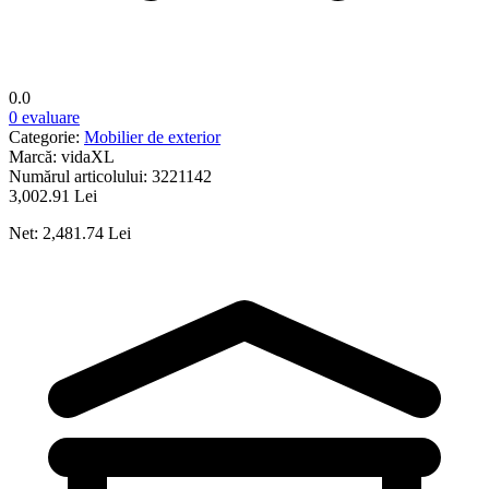
0.0
0 evaluare
Categorie:
Mobilier de exterior
Marcă:
vidaXL
Numărul articolului:
3221142
3,002.91 Lei
Net: 2,481.74 Lei