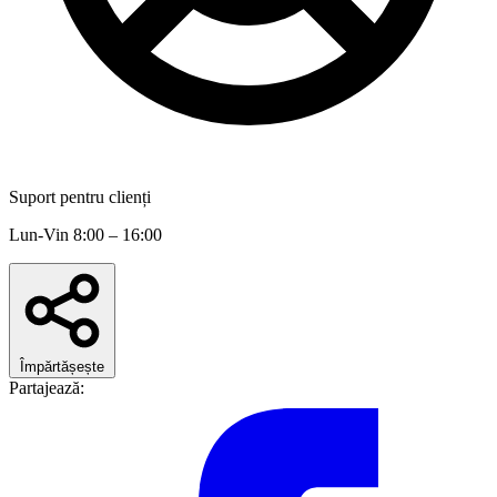
Suport pentru clienți
Lun-Vin 8:00 – 16:00
Împărtășește
Partajează: