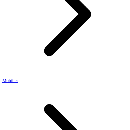
Mobilier