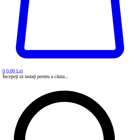
0
0.00 Lei
Începeți să tastați pentru a căuta...