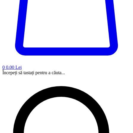
0
0.00 Lei
Începeți să tastați pentru a căuta...