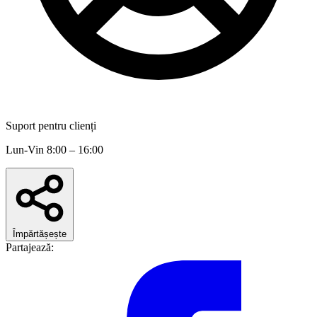
Suport pentru clienți
Lun-Vin 8:00 – 16:00
Împărtășește
Partajează: