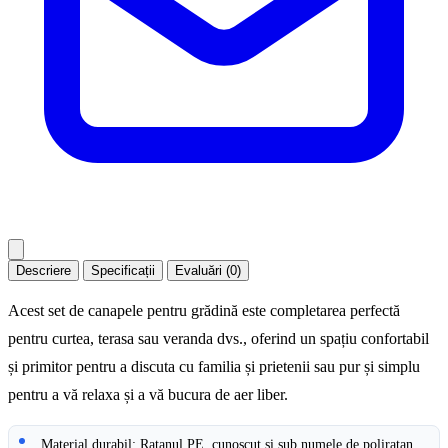
Descriere
Specificații
Evaluări (0)
Acest set de canapele pentru grădină este completarea perfectă
pentru curtea, terasa sau veranda dvs., oferind un spațiu confortabil
și primitor pentru a discuta cu familia și prietenii sau pur și simplu
pentru a vă relaxa și a vă bucura de aer liber.
Material durabil: Ratanul PE, cunoscut și sub numele de poliratan,