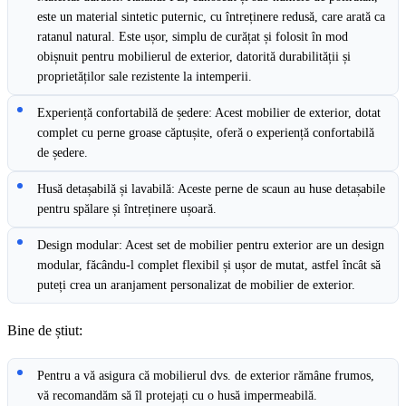
este un material sintetic puternic, cu întreținere redusă, care arată ca
ratanul natural. Este ușor, simplu de curățat și folosit în mod
obișnuit pentru mobilierul de exterior, datorită durabilității și
proprietăților sale rezistente la intemperii.
Experiență confortabilă de ședere: Acest mobilier de exterior, dotat
complet cu perne groase căptușite, oferă o experiență confortabilă
de ședere.
Husă detașabilă și lavabilă: Aceste perne de scaun au huse detașabile
pentru spălare și întreținere ușoară.
Design modular: Acest set de mobilier pentru exterior are un design
modular, făcându-l complet flexibil și ușor de mutat, astfel încât să
puteți crea un aranjament personalizat de mobilier de exterior.
Bine de știut:
Pentru a vă asigura că mobilierul dvs. de exterior rămâne frumos,
vă recomandăm să îl protejați cu o husă impermeabilă.