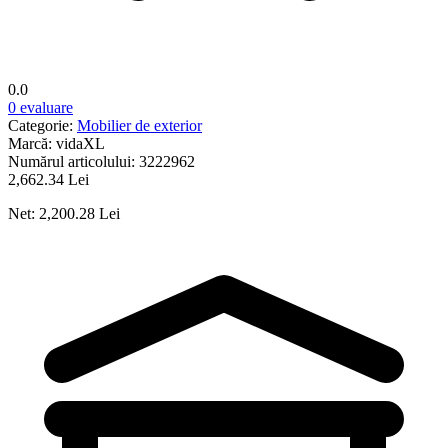
0.0
0 evaluare
Categorie:
Mobilier de exterior
Marcă:
vidaXL
Numărul articolului:
3222962
2,662.34 Lei
Net: 2,200.28 Lei