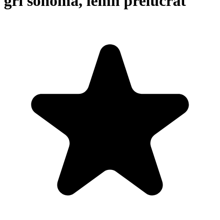
gri sonoma, lemn prelucrat