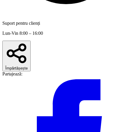
Suport pentru clienți
Lun-Vin 8:00 – 16:00
Împărtășește
Partajează: