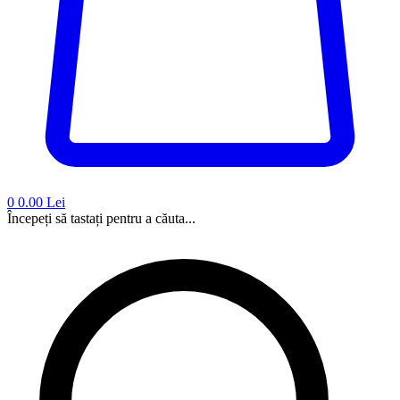
0
0.00 Lei
Începeți să tastați pentru a căuta...