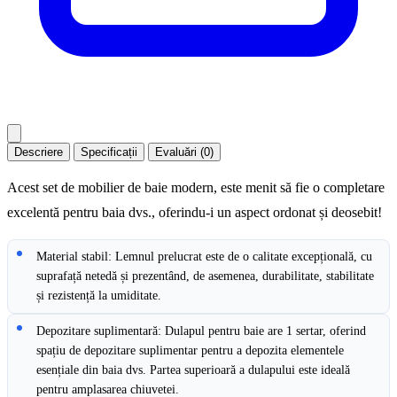
Descriere
Specificații
Evaluări (0)
Acest set de mobilier de baie modern, este menit să fie o completare
excelentă pentru baia dvs., oferindu-i un aspect ordonat și deosebit!
Material stabil: Lemnul prelucrat este de o calitate excepțională, cu
suprafață netedă și prezentând, de asemenea, durabilitate, stabilitate
și rezistență la umiditate.
Depozitare suplimentară: Dulapul pentru baie are 1 sertar, oferind
spațiu de depozitare suplimentar pentru a depozita elementele
esențiale din baia dvs. Partea superioară a dulapului este ideală
pentru amplasarea chiuvetei.