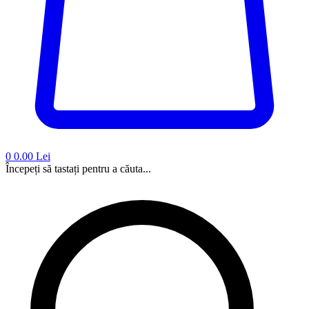
0
0.00 Lei
Începeți să tastați pentru a căuta...