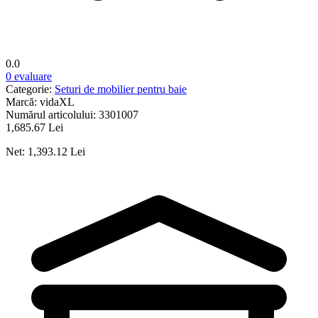
0.0
0 evaluare
Categorie:
Seturi de mobilier pentru baie
Marcă:
vidaXL
Numărul articolului:
3301007
1,685.67 Lei
Net: 1,393.12 Lei