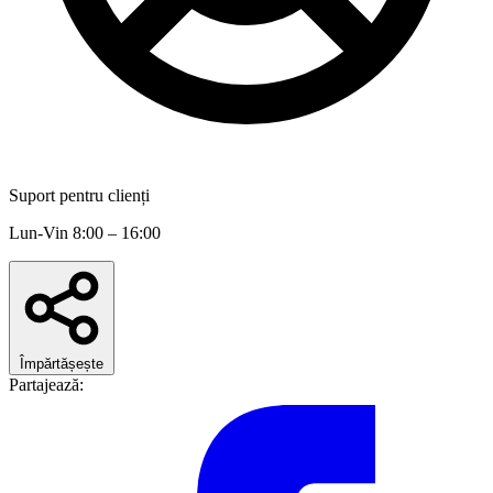
Suport pentru clienți
Lun-Vin 8:00 – 16:00
Împărtășește
Partajează: