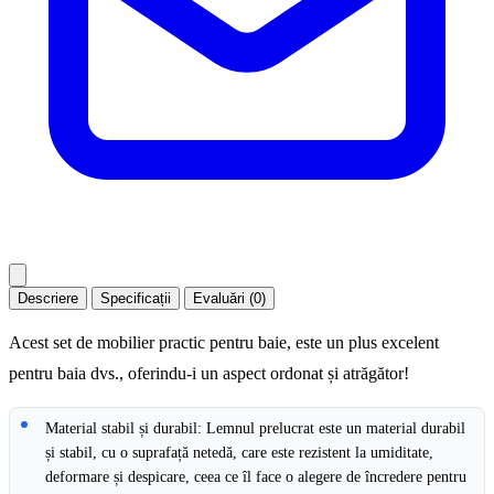
Descriere
Specificații
Evaluări (0)
Acest set de mobilier practic pentru baie, este un plus excelent
pentru baia dvs., oferindu-i un aspect ordonat și atrăgător!
Material stabil și durabil: Lemnul prelucrat este un material durabil
și stabil, cu o suprafață netedă, care este rezistent la umiditate,
deformare și despicare, ceea ce îl face o alegere de încredere pentru