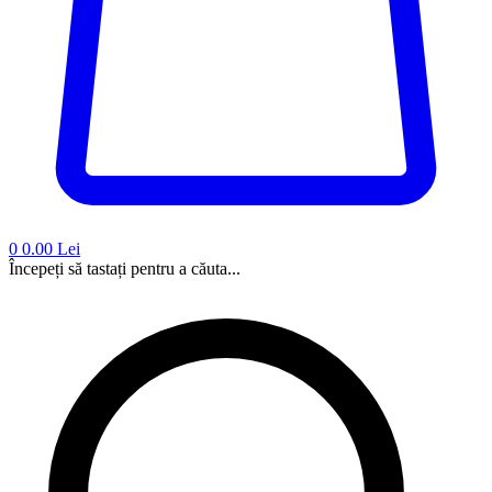
0
0.00 Lei
Începeți să tastați pentru a căuta...