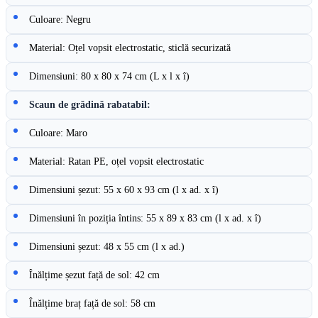
Culoare: Negru
Material: Oțel vopsit electrostatic, sticlă securizată
Dimensiuni: 80 x 80 x 74 cm (L x l x î)
Scaun de grădină rabatabil:
Culoare: Maro
Material: Ratan PE, oțel vopsit electrostatic
Dimensiuni șezut: 55 x 60 x 93 cm (l x ad. x î)
Dimensiuni în poziția întins: 55 x 89 x 83 cm (l x ad. x î)
Dimensiuni șezut: 48 x 55 cm (l x ad.)
Înălțime șezut față de sol: 42 cm
Înălțime braț față de sol: 58 cm