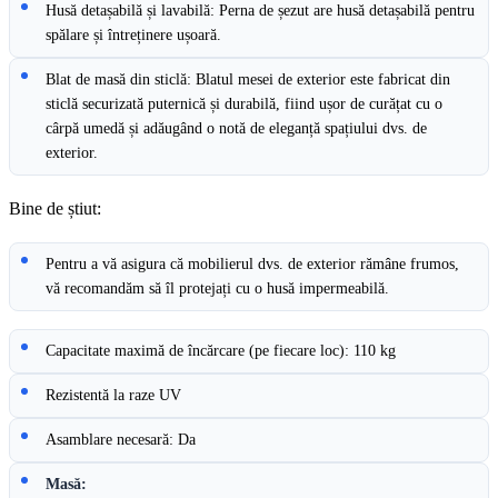
Husă detașabilă și lavabilă: Perna de șezut are husă detașabilă pentru
spălare și întreținere ușoară.
Blat de masă din sticlă: Blatul mesei de exterior este fabricat din
sticlă securizată puternică și durabilă, fiind ușor de curățat cu o
cârpă umedă și adăugând o notă de eleganță spațiului dvs. de
exterior.
Bine de știut:
Pentru a vă asigura că mobilierul dvs. de exterior rămâne frumos,
vă recomandăm să îl protejați cu o husă impermeabilă.
Capacitate maximă de încărcare (pe fiecare loc): 110 kg
Rezistentă la raze UV
Asamblare necesară: Da
Masă: