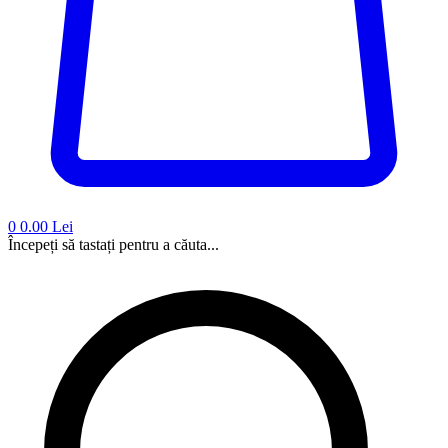
0
0.00 Lei
Începeți să tastați pentru a căuta...