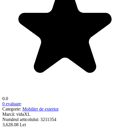
0.0
0 evaluare
Categorie:
Mobilier de exterior
Marcă:
vidaXL
Numărul articolului:
3211354
3,628.08 Lei