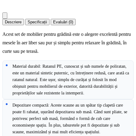
Descriere
Specificații
Evaluări (0)
Acest set de mobilier pentru grădină este o alegere excelentă pentru
mesele în aer liber sau pur și simplu pentru relaxare în grădină, în
curte sau pe terasă.
Material durabil: Ratanul PE, cunoscut și sub numele de poliratan,
este un material sintetic puternic, cu întreținere redusă, care arată ca
ratanul natural. Este ușor, simplu de curățat și folosit în mod
obișnuit pentru mobilierul de exterior, datorită durabilității și
proprietăților sale rezistente la intemperii.
Depozitare compactă: Aceste scaune au un spătar tip clapetă care
poate fi rabatat, ușurând depozitarea sub masă. Când sunt pliate, se
potrivesc perfect sub masă, formând o formă de cub care
economisește spațiu. În plus, taburetele pot fi depozitate și sub
scaune, maximizând și mai mult eficiența spațiului.