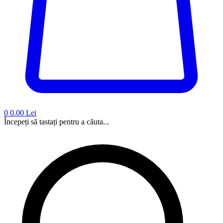
0
0.00 Lei
Începeți să tastați pentru a căuta...