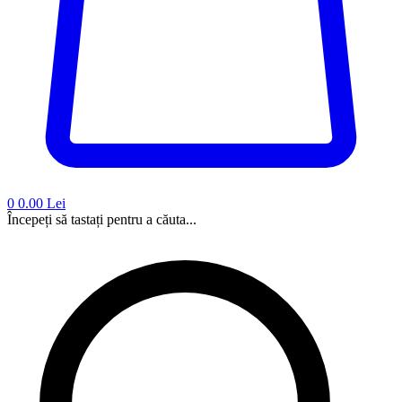
0
0.00 Lei
Începeți să tastați pentru a căuta...