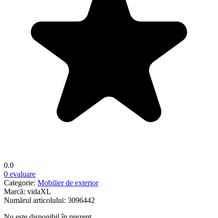
0.0
0 evaluare
Categorie:
Mobilier de exterior
Marcă:
vidaXL
Numărul articolului:
3096442
Nu este disponibil în prezent