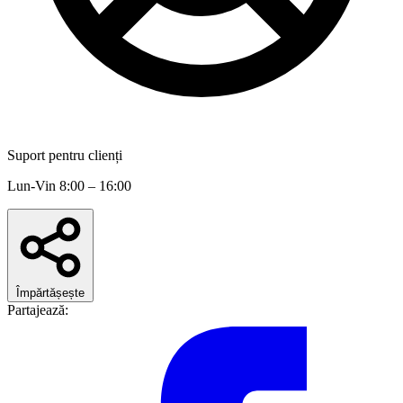
Suport pentru clienți
Lun-Vin 8:00 – 16:00
Împărtășește
Partajează: