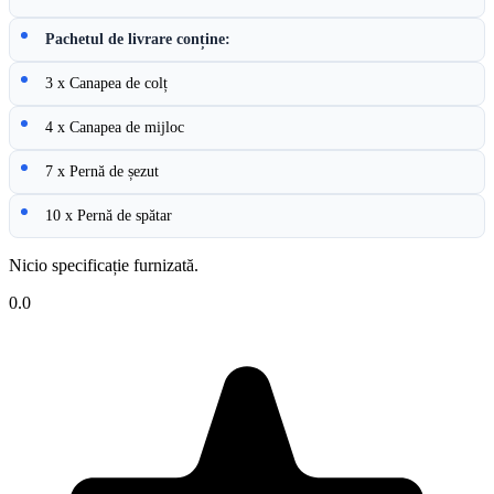
Pachetul de livrare conține:
3 x Canapea de colț
4 x Canapea de mijloc
7 x Pernă de șezut
10 x Pernă de spătar
Nicio specificație furnizată.
0.0