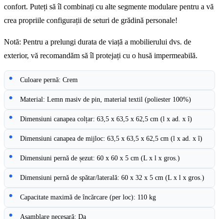
confort. Puteți să îl combinați cu alte segmente modulare pentru a vă
crea propriile configurații de seturi de grădină personale!
Notă: Pentru a prelungi durata de viață a mobilierului dvs. de
exterior, vă recomandăm să îl protejați cu o husă impermeabilă.
Culoare pernă: Crem
Material: Lemn masiv de pin, material textil (poliester 100%)
Dimensiuni canapea colțar: 63,5 x 63,5 x 62,5 cm (l x ad. x î)
Dimensiuni canapea de mijloc: 63,5 x 63,5 x 62,5 cm (l x ad. x î)
Dimensiuni pernă de șezut: 60 x 60 x 5 cm (L x l x gros.)
Dimensiuni pernă de spătar/laterală: 60 x 32 x 5 cm (L x l x gros.)
Capacitate maximă de încărcare (per loc): 110 kg
Asamblare necesară: Da