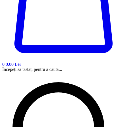
0
0.00 Lei
Începeți să tastați pentru a căuta...