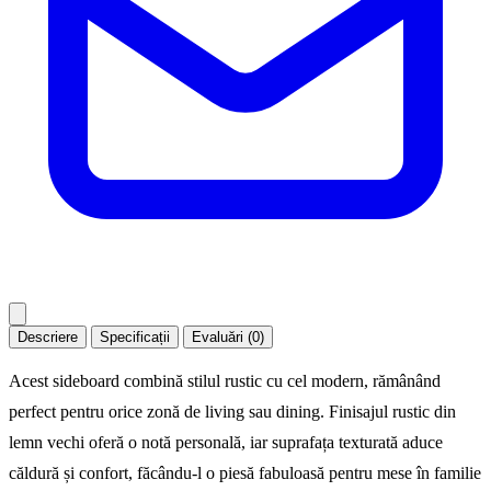
Descriere
Specificații
Evaluări (0)
Acest sideboard combină stilul rustic cu cel modern, rămânând
perfect pentru orice zonă de living sau dining. Finisajul rustic din
lemn vechi oferă o notă personală, iar suprafața texturată aduce
căldură și confort, făcându-l o piesă fabuloasă pentru mese în familie