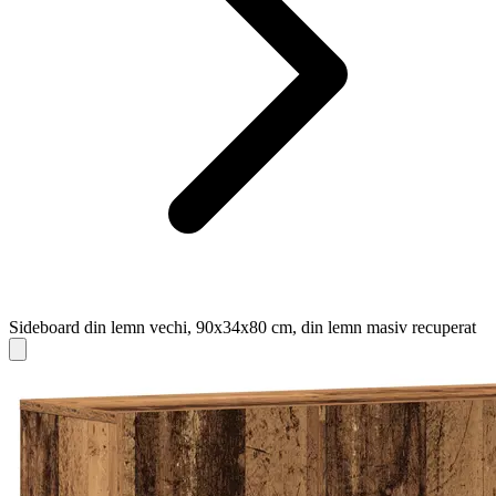
Sideboard din lemn vechi, 90x34x80 cm, din lemn masiv recuperat