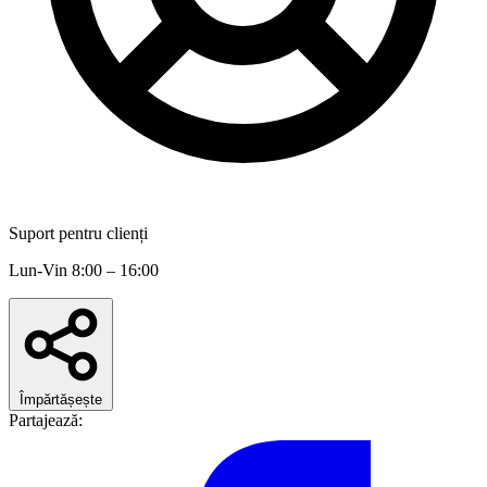
Suport pentru clienți
Lun-Vin 8:00 – 16:00
Împărtășește
Partajează: