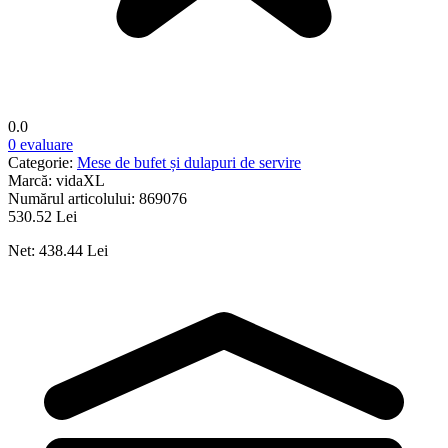
0.0
0 evaluare
Categorie:
Mese de bufet și dulapuri de servire
Marcă:
vidaXL
Numărul articolului:
869076
530.52 Lei
Net: 438.44 Lei