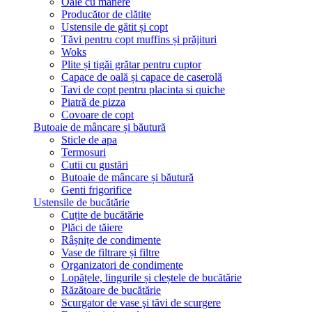
Oale cu mânere
Producător de clătite
Ustensile de gătit și copt
Tăvi pentru copt muffins și prăjituri
Woks
Plite și tigăi grătar pentru cuptor
Capace de oală și capace de caserolă
Tavi de copt pentru placinta si quiche
Piatră de pizza
Covoare de copt
Butoaie de mâncare și băutură
Sticle de apa
Termosuri
Cutii cu gustări
Butoaie de mâncare și băutură
Genti frigorifice
Ustensile de bucătărie
Cuțite de bucătărie
Plăci de tăiere
Râșnițe de condimente
Vase de filtrare și filtre
Organizatori de condimente
Lopățele, lingurile și cleștele de bucătărie
Răzătoare de bucătărie
Scurgator de vase şi tăvi de scurgere