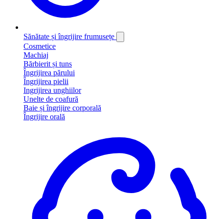
Sănătate și îngrijire frumusețe
Cosmetice
Machiaj
Bărbierit și tuns
Îngrijirea părului
Îngrijirea pielii
Ingrijirea unghiilor
Unelte de coafură
Baie și îngrijire corporală
Îngrijire orală