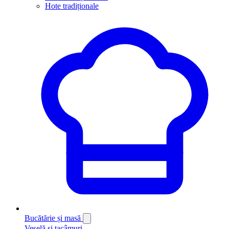
Hote tradiționale
Bucătărie și masă
Veselă și tacâmuri