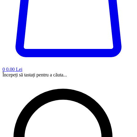
0
0.00 Lei
Începeți să tastați pentru a căuta...