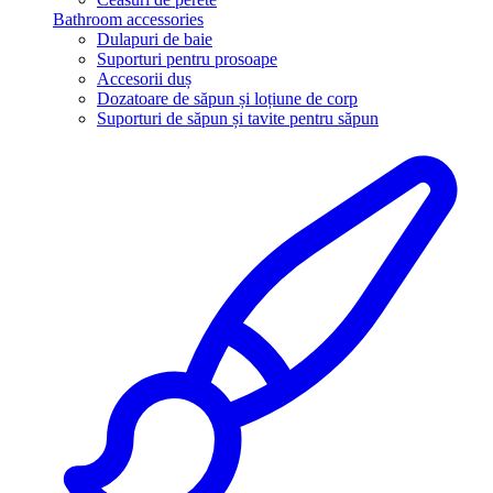
Bathroom accessories
Dulapuri de baie
Suporturi pentru prosoape
Accesorii duș
Dozatoare de săpun și loțiune de corp
Suporturi de săpun și tavite pentru săpun