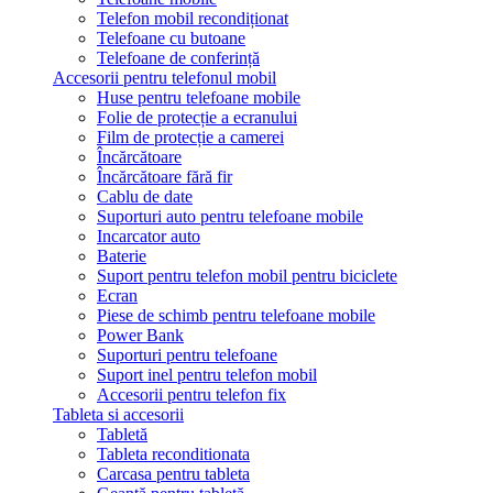
Telefon mobil recondiționat
Telefoane cu butoane
Telefoane de conferință
Accesorii pentru telefonul mobil
Huse pentru telefoane mobile
Folie de protecție a ecranului
Film de protecție a camerei
Încărcătoare
Încărcătoare fără fir
Cablu de date
Suporturi auto pentru telefoane mobile
Incarcator auto
Baterie
Suport pentru telefon mobil pentru biciclete
Ecran
Piese de schimb pentru telefoane mobile
Power Bank
Suporturi pentru telefoane
Suport inel pentru telefon mobil
Accesorii pentru telefon fix
Tableta si accesorii
Tabletă
Tableta reconditionata
Carcasa pentru tableta