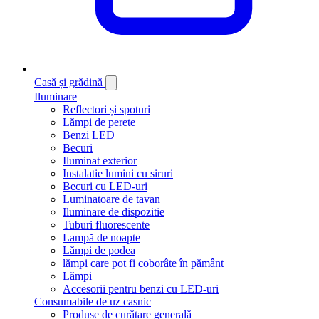
Casă și grădină
Iluminare
Reflectori și spoturi
Lămpi de perete
Benzi LED
Becuri
Iluminat exterior
Instalatie lumini cu siruri
Becuri cu LED-uri
Luminatoare de tavan
Iluminare de dispozitie
Tuburi fluorescente
Lampă de noapte
Lămpi de podea
lămpi care pot fi coborâte în pământ
Lămpi
Accesorii pentru benzi cu LED-uri
Consumabile de uz casnic
Produse de curățare generală