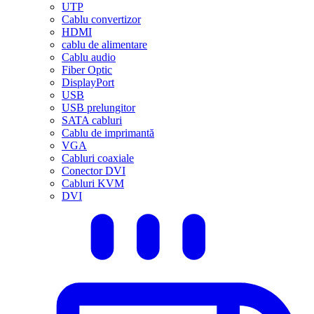
UTP
Cablu convertizor
HDMI
cablu de alimentare
Cablu audio
Fiber Optic
DisplayPort
USB
USB prelungitor
SATA cabluri
Cablu de imprimantă
VGA
Cabluri coaxiale
Conector DVI
Cabluri KVM
DVI