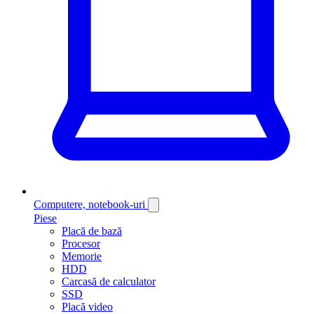
Computere, notebook-uri
Piese
Placă de bază
Procesor
Memorie
HDD
Carcasă de calculator
SSD
Placă video