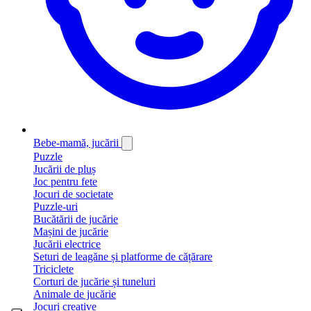
Bebe-mamă, jucării
Puzzle
Jucării de pluș
Joc pentru fete
Jocuri de societate
Puzzle-uri
Bucătării de jucărie
Mașini de jucărie
Jucării electrice
Seturi de leagăne și platforme de cățărare
Triciclete
Corturi de jucărie și tuneluri
Animale de jucărie
Jocuri creative