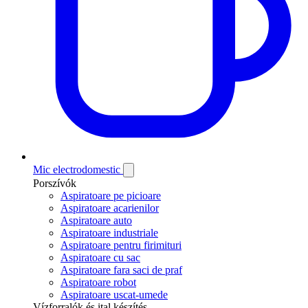
Mic electrodomestic
Porszívók
Aspiratoare pe picioare
Aspiratoare acarienilor
Aspiratoare auto
Aspiratoare industriale
Aspiratoare pentru firimituri
Aspiratoare cu sac
Aspiratoare fara saci de praf
Aspiratoare robot
Aspiratoare uscat-umede
Vízforralók és ital készítés