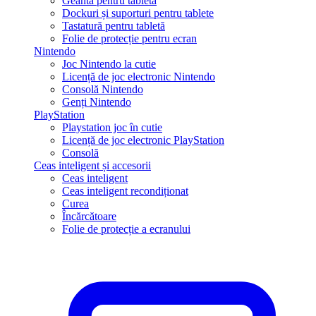
Geantă pentru tabletă
Dockuri și suporturi pentru tablete
Tastatură pentru tabletă
Folie de protecție pentru ecran
Nintendo
Joc Nintendo la cutie
Licență de joc electronic Nintendo
Consolă Nintendo
Genți Nintendo
PlayStation
Playstation joc în cutie
Licență de joc electronic PlayStation
Consolă
Ceas inteligent și accesorii
Ceas inteligent
Ceas inteligent recondiționat
Curea
Încărcătoare
Folie de protecție a ecranului