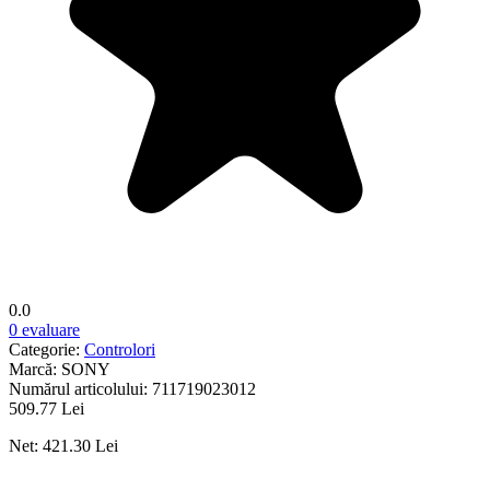
0.0
0 evaluare
Categorie:
Controlori
Marcă:
SONY
Numărul articolului:
711719023012
509.77 Lei
Net: 421.30 Lei