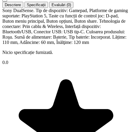
Descriere
Specificații
Evaluări (0)
Sony DualSense. Tip de dispozitiv: Gamepad, Platforme de gaming
suportate: PlayStation 5, Taste cu funcții de control joc: D-pad,
Buton meniu principal, Buton opțiuni, Buton share. Tehnologia de
conectare: Prin cablu & Wireless, Interfață dispozitiv:
Bluetooth/USB, Conector USB: USB tip-C. Culoarea produsului:
Roşu. Sursă de alimentare: Baterie, Tip baterie: Incorporat. Lățime:
110 mm, Adâncime: 60 mm, Înălţime: 120 mm
Nicio specificație furnizată.
0.0