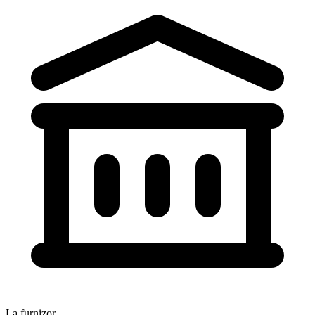
La furnizor