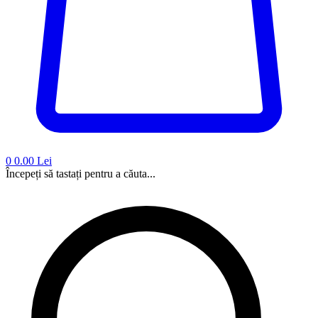
0
0.00 Lei
Începeți să tastați pentru a căuta...