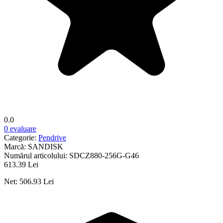
0.0
0 evaluare
Categorie:
Pendrive
Marcă:
SANDISK
Numărul articolului:
SDCZ880-256G-G46
613.39 Lei
Net: 506.93 Lei