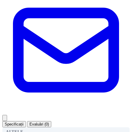
Specificații
Evaluări (0)
ALTELE