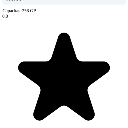
Capacitate
256 GB
0.0