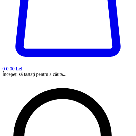
0
0.00 Lei
Începeți să tastați pentru a căuta...