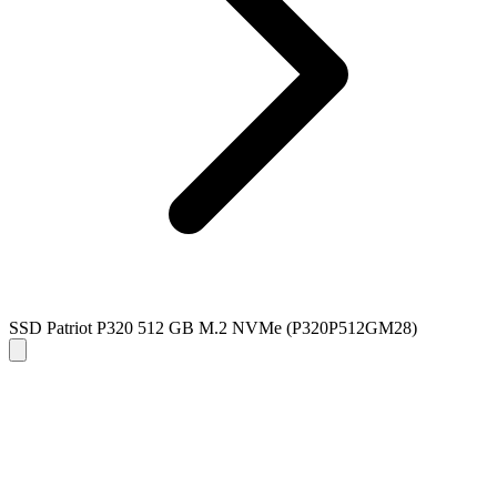
SSD Patriot P320 512 GB M.2 NVMe (P320P512GM28)