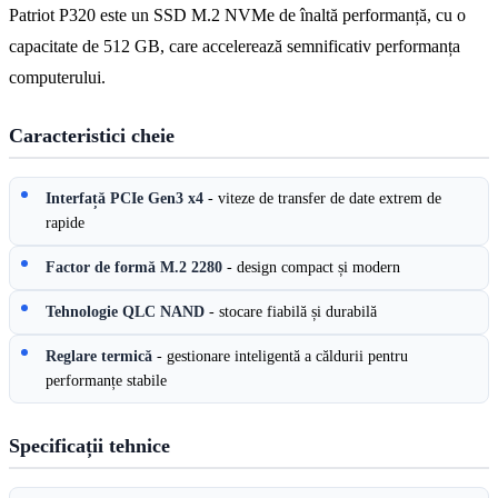
Patriot P320 este un SSD M.2 NVMe de înaltă performanță, cu o
capacitate de 512 GB, care accelerează semnificativ performanța
computerului.
Caracteristici cheie
Interfață PCIe Gen3 x4
- viteze de transfer de date extrem de
rapide
Factor de formă M.2 2280
- design compact și modern
Tehnologie QLC NAND
- stocare fiabilă și durabilă
Reglare termică
- gestionare inteligentă a căldurii pentru
performanțe stabile
Specificații tehnice