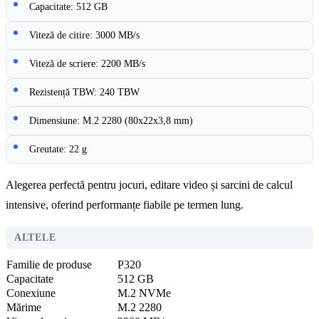
Capacitate: 512 GB
Viteză de citire: 3000 MB/s
Viteză de scriere: 2200 MB/s
Rezistență TBW: 240 TBW
Dimensiune: M.2 2280 (80x22x3,8 mm)
Greutate: 22 g
Alegerea perfectă pentru jocuri, editare video și sarcini de calcul
intensive, oferind performanțe fiabile pe termen lung.
ALTELE
Familie de produse
P320
Capacitate
512 GB
Conexiune
M.2 NVMe
Mărime
M.2 2280