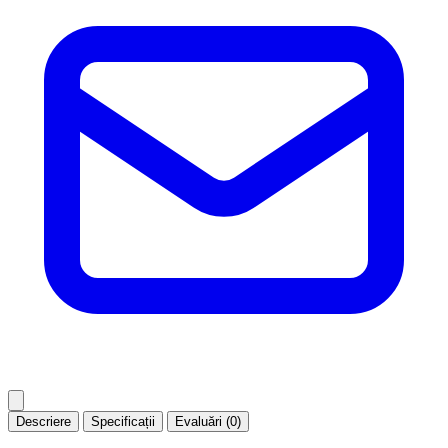
Descriere
Specificații
Evaluări (0)