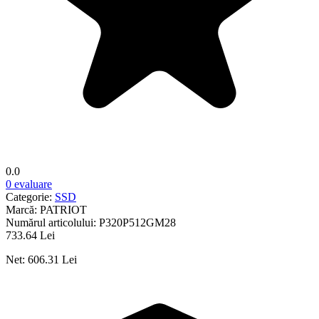
0.0
0 evaluare
Categorie:
SSD
Marcă:
PATRIOT
Numărul articolului:
P320P512GM28
733.64 Lei
Net: 606.31 Lei