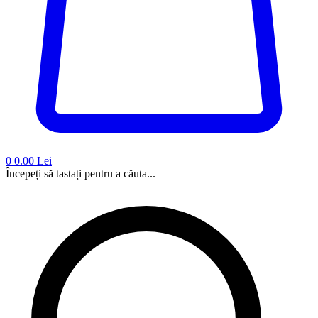
0
0.00 Lei
Începeți să tastați pentru a căuta...