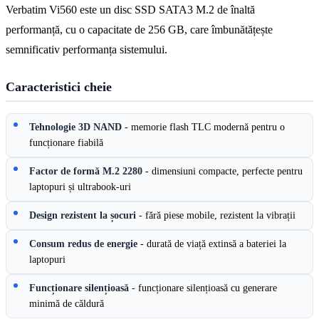
Verbatim Vi560 este un disc SSD SATA3 M.2 de înaltă
performanță, cu o capacitate de 256 GB, care îmbunătățește
semnificativ performanța sistemului.
Caracteristici cheie
Tehnologie 3D NAND
- memorie flash TLC modernă pentru o
funcționare fiabilă
Factor de formă M.2 2280
- dimensiuni compacte, perfecte pentru
laptopuri și ultrabook-uri
Design rezistent la șocuri
- fără piese mobile, rezistent la vibrații
Consum redus de energie
- durată de viață extinsă a bateriei la
laptopuri
Funcționare silențioasă
- funcționare silențioasă cu generare
minimă de căldură