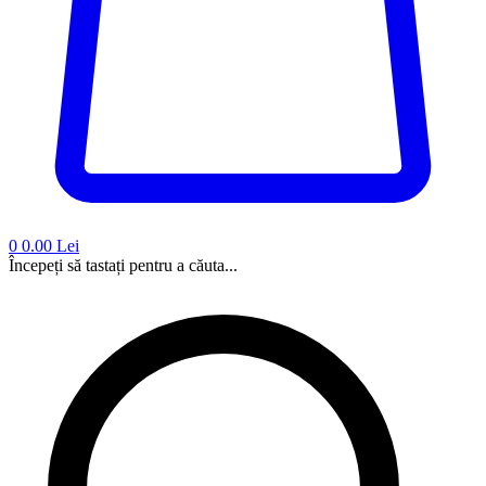
0
0.00 Lei
Începeți să tastați pentru a căuta...