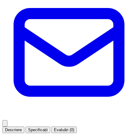
Descriere
Specificații
Evaluări (0)