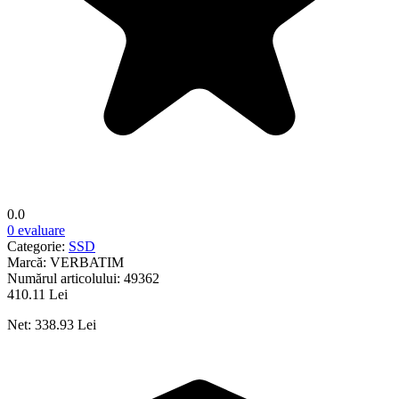
0.0
0 evaluare
Categorie:
SSD
Marcă:
VERBATIM
Numărul articolului:
49362
410.11 Lei
Net: 338.93 Lei