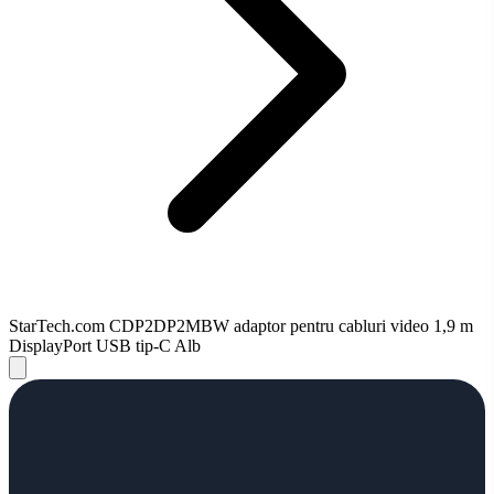
StarTech.com CDP2DP2MBW adaptor pentru cabluri video 1,9 m
DisplayPort USB tip-C Alb