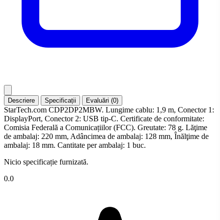
Descriere
Specificații
Evaluări (0)
StarTech.com CDP2DP2MBW. Lungime cablu: 1,9 m, Conector 1:
DisplayPort, Conector 2: USB tip-C. Certificate de conformitate:
Comisia Federală a Comunicațiilor (FCC). Greutate: 78 g. Lăţime
de ambalaj: 220 mm, Adâncimea de ambalaj: 128 mm, Înălţime de
ambalaj: 18 mm. Cantitate per ambalaj: 1 buc.
Nicio specificație furnizată.
0.0