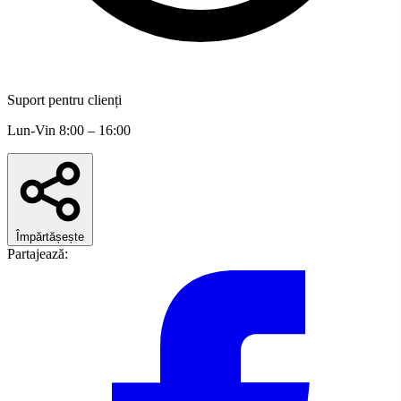
Suport pentru clienți
Lun-Vin 8:00 – 16:00
Împărtășește
Partajează: