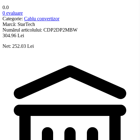
0.0
0 evaluare
Categorie:
Cablu convertizor
Marcă:
StarTech
Numărul articolului:
CDP2DP2MBW
304.96 Lei
Net: 252.03 Lei