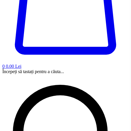
0
0.00 Lei
Începeți să tastați pentru a căuta...