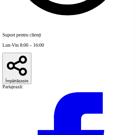
Suport pentru clienți
Lun-Vin 8:00 – 16:00
Împărtășește
Partajează: