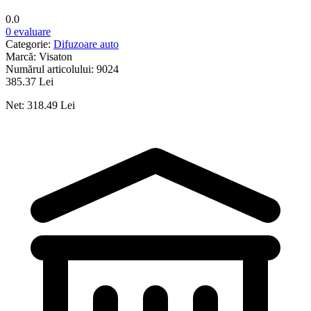
0.0
0 evaluare
Categorie:
Difuzoare auto
Marcă:
Visaton
Numărul articolului:
9024
385.37 Lei
Net: 318.49 Lei