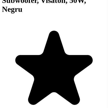
Subwoofer, Visaton, 50W,
Negru