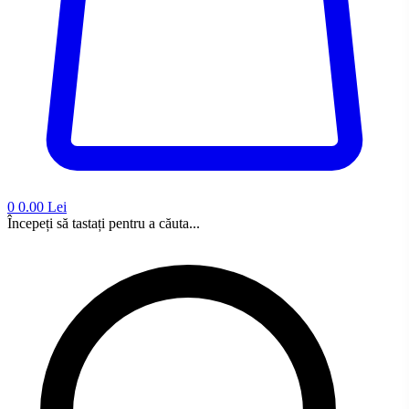
0
0.00 Lei
Începeți să tastați pentru a căuta...