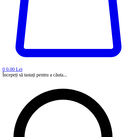
0
0.00 Lei
Începeți să tastați pentru a căuta...