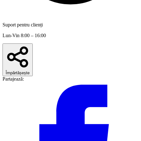
Suport pentru clienți
Lun-Vin 8:00 – 16:00
Împărtășește
Partajează: