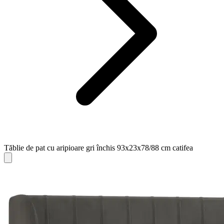
Tăblie de pat cu aripioare gri închis 93x23x78/88 cm catifea