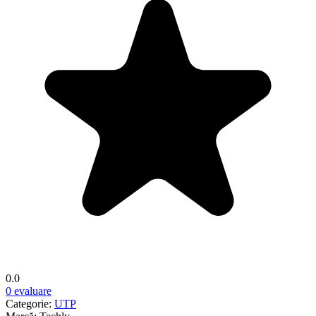
0.0
0 evaluare
Categorie:
UTP