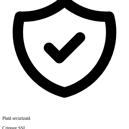
Plată securizată
Criptare SSL