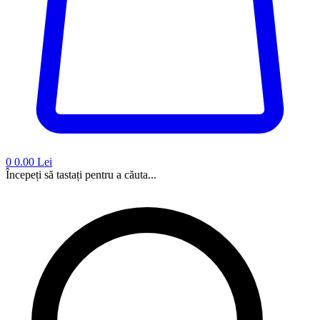
0
0.00 Lei
Începeți să tastați pentru a căuta...