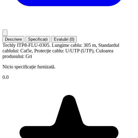
Descriere
Specificații
Evaluări (0)
Techly ITP8-FLU-0305. Lungime cablu: 305 m, Standardul
cablului: Cat5e, Protecție cablu: U/UTP (UTP), Culoarea
produsului: Gri
Nicio specificație furnizată.
0.0