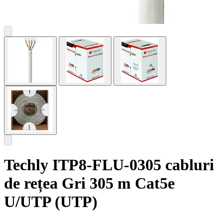
Techly ITP8-FLU-0305 cabluri
de rețea Gri 305 m Cat5e
U/UTP (UTP)