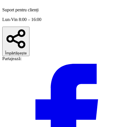
Suport pentru clienți
Lun-Vin 8:00 – 16:00
Împărtășește
Partajează: