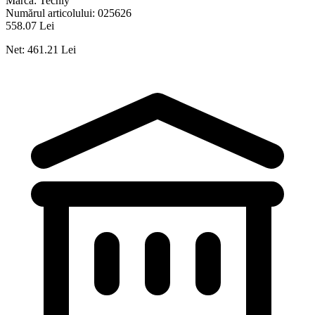
Marcă:
Techly
Numărul articolului:
025626
558.07 Lei
Net: 461.21 Lei