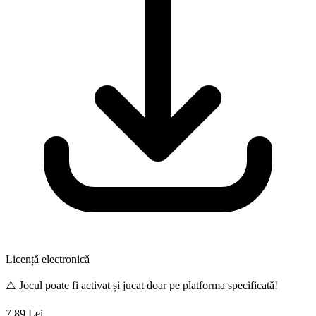
Licență electronică
⚠️ Jocul poate fi activat și jucat doar pe platforma specificată!
7.89 Lei