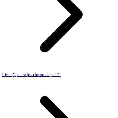
Licență pentru joc electronic pe PC