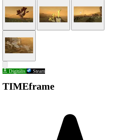
Digitális
Steam
TIMEframe