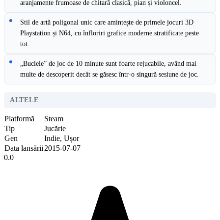
aranjamente frumoase de chitară clasică, pian și violoncel.
Stil de artă poligonal unic care amintește de primele jocuri 3D
Playstation și N64, cu înfloriri grafice moderne stratificate peste
tot.
„Buclele” de joc de 10 minute sunt foarte rejucabile, având mai
multe de descoperit decât se găsesc într-o singură sesiune de joc.
ALTELE
Platformă
Steam
Tip
Jucărie
Gen
Indie, Ușor
Data lansării
2015-07-07
0.0