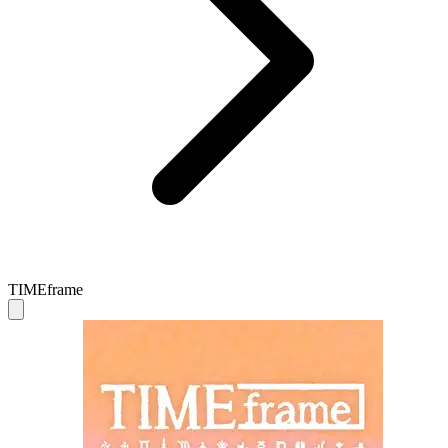
TIMEframe