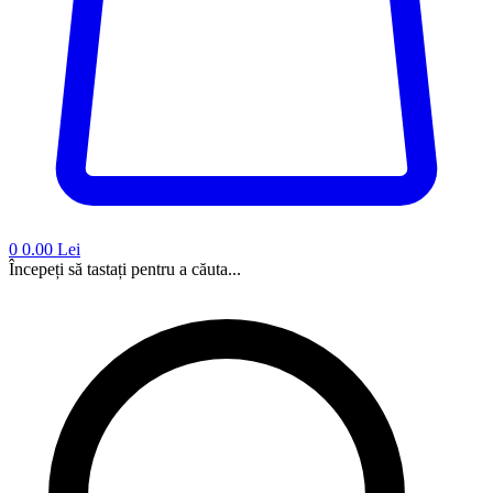
0
0.00 Lei
Începeți să tastați pentru a căuta...