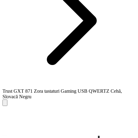
Trust GXT 871 Zora tastaturi Gaming USB QWERTZ Cehă,
Slovacă Negru