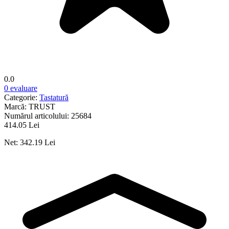
0.0
0 evaluare
Categorie:
Tastatură
Marcă:
TRUST
Numărul articolului:
25684
414.05 Lei
Net: 342.19 Lei