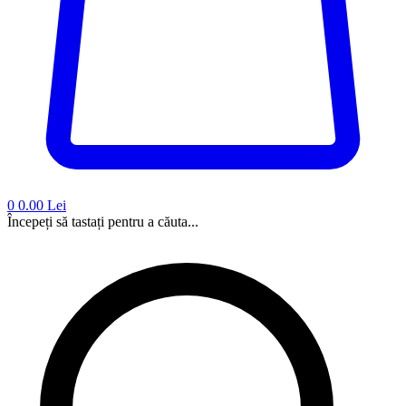
0
0.00 Lei
Începeți să tastați pentru a căuta...