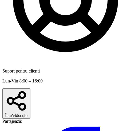
Suport pentru clienți
Lun-Vin 8:00 – 16:00
Împărtășește
Partajează: