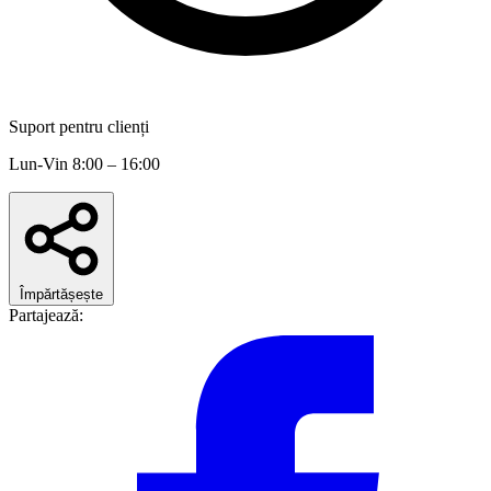
Suport pentru clienți
Lun-Vin 8:00 – 16:00
Împărtășește
Partajează: