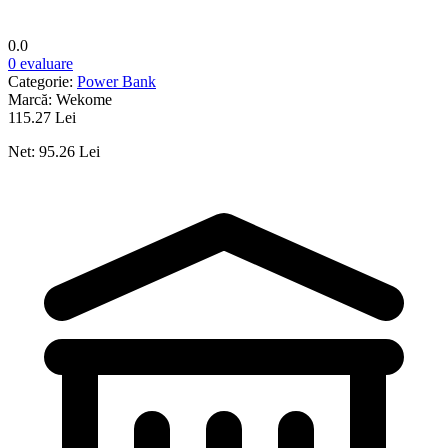
0.0
0 evaluare
Categorie:
Power Bank
Marcă:
Wekome
115.27 Lei
Net: 95.26 Lei