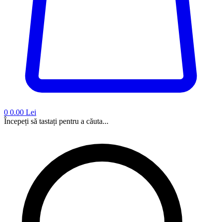
0
0.00 Lei
Începeți să tastați pentru a căuta...